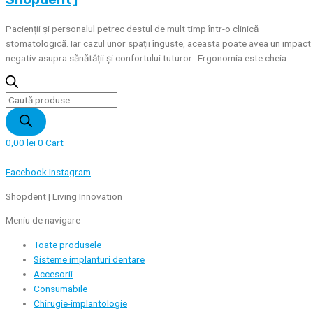
Pacienții și personalul petrec destul de mult timp într-o clinică
stomatologică. Iar cazul unor spații înguste, aceasta poate avea un impact
negativ asupra sănătății și confortului tuturor. Ergonomia este cheia
Products
search
0,00
lei
0
Cart
Facebook
Instagram
Shopdent | Living Innovation
Meniu de navigare
Toate produsele
Sisteme implanturi dentare
Accesorii
Consumabile
Chirugie-implantologie