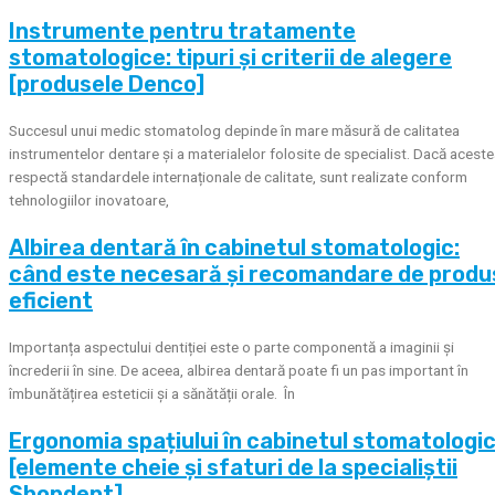
Instrumente pentru tratamente
stomatologice: tipuri și criterii de alegere
[produsele Denco]
Succesul unui medic stomatolog depinde în mare măsură de calitatea
instrumentelor dentare și a materialelor folosite de specialist. Dacă acest
respectă standardele internaționale de calitate, sunt realizate conform
tehnologiilor inovatoare,
Albirea dentară în cabinetul stomatologic:
când este necesară și recomandare de produ
eficient
Importanța aspectului dentiției este o parte componentă a imaginii și
încrederii în sine. De aceea, albirea dentară poate fi un pas important în
îmbunătățirea esteticii și a sănătății orale. În
Ergonomia spațiului în cabinetul stomatologi
[elemente cheie și sfaturi de la specialiștii
Shopdent]