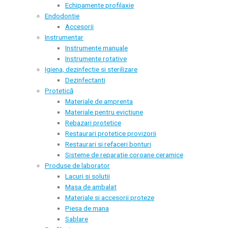
Echipamente profilaxie
Endodontie
Accesorii
Instrumentar
Instrumente manuale
Instrumente rotative
Igiena, dezinfectie si sterilizare
Dezinfectanti
Protetică
Materiale de amprenta
Materiale pentru evictiune
Rebazari protetice
Restaurari protetice provizorii
Restaurari si refaceri bonturi
Sisteme de reparatie coroane ceramice
Produse de laborator
Lacuri si solutii
Masa de ambalat
Materiale si accesorii proteze
Piesa de mana
Sablare