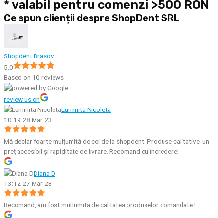
* valabil pentru comenzi >500 RON
Ce spun clienții despre ShopDent SRL
Shopdent Brasov
5.0
Based on 10 reviews
review us on
Luminita Nicoleta
10:19 28 Mar 23
Mă declar foarte mulțumită de cei de la shopdent. Produse calitative, un
preț accesibil și rapiditate de livrare. Recomand cu încredere!
Diana D
13:12 27 Mar 23
Recomand, am fost multumita de calitatea produselor comandate !