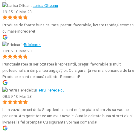
Larisa Olteanu
19:25 10 Mar 23
Produse de foarte buna calitate, preturi favorabile, livrare rapida,Recoma
cu mare incredere!
Bricicari •
10:05 10 Mar 23
Punctualitatea și seriozitatea îi reprezintă, prețuri favorabile și mult
profesionalism din partea angajaților. Cu siguranță voi mai comanda de la e
Produsele sunt de bună calitate. Recomand!
Petru Peredelcu
08:59 10 Mar 23
I-am vazut pe cei de la Shopdent ca sunt noi pe piata si am zis sa vad ce
prezinta. Am gasit tot ce am avut nevoie. Sunt la calitate buna si pret ok si
livrarea la fel prompta! Cu siguranta voi mai comanda!