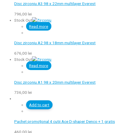
Disc zirconiu A3 98 x 22mm multilayer Everest
796,00
lei
Stock Out
Read more
Disc zirconiu A2 98 x 18mm multilayer Everest
676,00
lei
Stock Out
Read more
Disc zirconiu A1 98 x 20mm multilayer Everest
736,00
lei
Add to cart
Pachet promoțional 4 cutii Ace D-shaper Denco + 1 gratis
460,00
lei