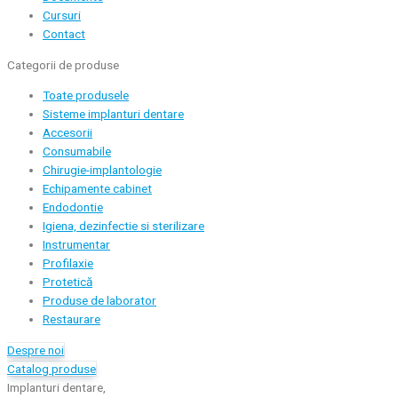
Cursuri
Contact
Categorii de produse
Toate produsele
Sisteme implanturi dentare
Accesorii
Consumabile
Chirugie-implantologie
Echipamente cabinet
Endodontie
Igiena, dezinfectie si sterilizare
Instrumentar
Profilaxie
Protetică
Produse de laborator
Restaurare
Despre noi
Catalog produse
Implanturi dentare,