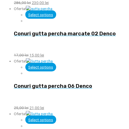
286,00
lei
230,00
lei
Oferta!
Select options
Conuri gutta percha marcate 02 Denco
17,00
lei
15,00
lei
Oferta!
Select options
Conuri gutta percha 06 Denco
25,00
lei
21,00
lei
Oferta!
Select options