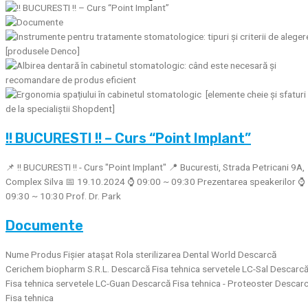
!! BUCURESTI !! – Curs “Point Implant”
📌 !! BUCURESTI !! - Curs "Point Implant" 📍 Bucuresti, Strada Petricani 9A,
Complex Silva 📅 19.10.2024 ⌚ 09:00 ~ 09:30 Prezentarea speakerilor ⌚
09:30 ~ 10:30 Prof. Dr. Park
Documente
Nume Produs Fișier atașat Rola sterilizarea Dental World Descarcă
Cerichem biopharm S.R.L. Descarcă Fisa tehnica servetele LC-Sal Descarc
Fisa tehnica servetele LC-Guan Descarcă Fisa tehnica - Proteoster Descar
Fisa tehnica