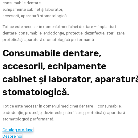
consumabile dentare,
echipamente cabinet și laborator,
accesorii, aparatură stomatologică.
Tot ce este necesar în domeniul medicinei dentare – implanturi
dentare,
consumabile, endodonție, protecție, dezinfecție, sterilizare,
protetică și aparatură stomatologică performantă.
Consumabile dentare,
accesorii, echipamente
cabinet și laborator, aparatur
stomatologică.
Tot ce este necesar în domeniul medicinei dentare – consumabile,
endodonție, protecție, dezinfecție, sterilizare, protetică și aparatură
stomatologică performantă.
Catalog produse
Despre noi