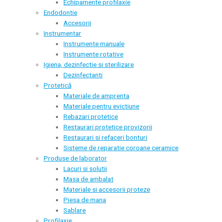
Echipamente profilaxie
Endodontie
Accesorii
Instrumentar
Instrumente manuale
Instrumente rotative
Igiena, dezinfectie si sterilizare
Dezinfectanti
Protetică
Materiale de amprenta
Materiale pentru evictiune
Rebazari protetice
Restaurari protetice provizorii
Restaurari si refaceri bonturi
Sisteme de reparatie coroane ceramice
Produse de laborator
Lacuri si solutii
Masa de ambalat
Materiale si accesorii proteze
Piesa de mana
Sablare
Profilaxie