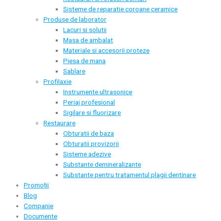
Sisteme de reparatie coroane ceramice
Produse de laborator
Lacuri si solutii
Masa de ambalat
Materiale si accesorii proteze
Piesa de mana
Sablare
Profilaxie
Instrumente ultrasonice
Periaj profesional
Sigilare si fluorizare
Restaurare
Obturatii de baza
Obturatii provizorii
Sisteme adezive
Substante demineralizante
Substante pentru tratamentul plagii dentinare
Promoții
Blog
Companie
Documente