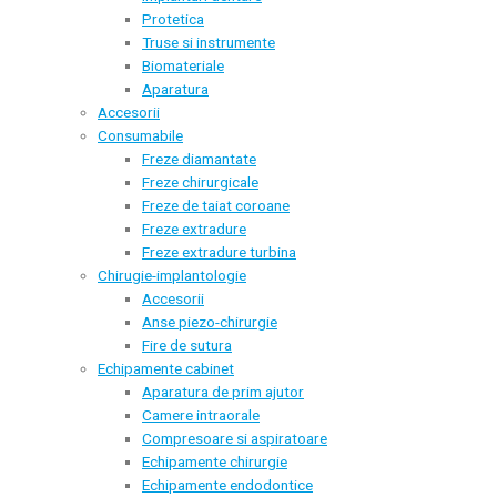
Protetica
Truse si instrumente
Biomateriale
Aparatura
Accesorii
Consumabile
Freze diamantate
Freze chirurgicale
Freze de taiat coroane
Freze extradure
Freze extradure turbina
Chirugie-implantologie
Accesorii
Anse piezo-chirurgie
Fire de sutura
Echipamente cabinet
Aparatura de prim ajutor
Camere intraorale
Compresoare si aspiratoare
Echipamente chirurgie
Echipamente endodontice