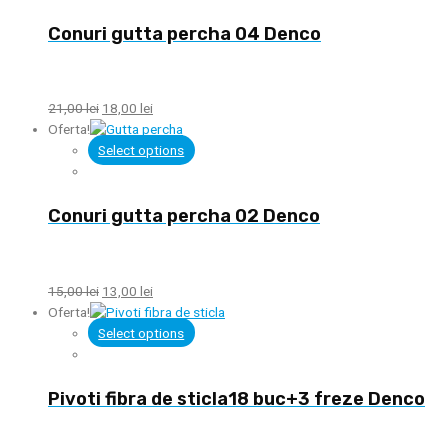
Conuri gutta percha 04 Denco
21,00
lei
18,00
lei
Oferta!
Select options
Conuri gutta percha 02 Denco
15,00
lei
13,00
lei
Oferta!
Select options
Pivoti fibra de sticla18 buc+3 freze Denco