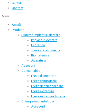
Cursuri
Contact
Meniu
Acasă
Produse
Sisteme implanturi dentare
Implanturi dentare
Protetica
Truse si instrumente
Biomateriale
Aparatura
Accesorii
Consumabile
Freze diamantate
Freze chirurgicale
Freze de taiat coroane
Freze extradure
Freze extradure turbina
Chirugie-implantologie
Accesorii