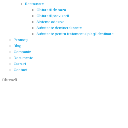
Restaurare
Obturatii de baza
Obturatii provizorii
Sisteme adezive
Substante demineralizante
Substante pentru tratamentul plagii dentinare
Promoții
Blog
Companie
Documente
Cursuri
Contact
Filtrează