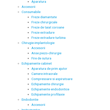
Aparatura
Accesorii
Consumabile
Freze diamantate
Freze chirurgicale
Freze de taiat coroane
Freze extradure
Freze extradure turbina
Chirugie-implantologie
Accesorii
Anse piezo-chirurgie
Fire de sutura
Echipamente cabinet
Aparatura de prim ajutor
Camere intraorale
Compresoare si aspiratoare
Echipamente chirurgie
Echipamente endodontice
Echipamente profilaxie
Endodontie
Accesorii
Instrumentar