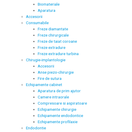
Biomateriale
Aparatura
Accesorii
Consumabile
Freze diamantate
Freze chirurgicale
Freze de taiat coroane
Freze extradure
Freze extradure turbina
Chirugie-implantologie
Accesorii
Anse piezo-chirurgie
Fire de sutura
Echipamente cabinet
Aparatura de prim ajutor
Camere intraorale
Compresoare si aspiratoare
Echipamente chirurgie
Echipamente endodontice
Echipamente profilaxie
Endodontie