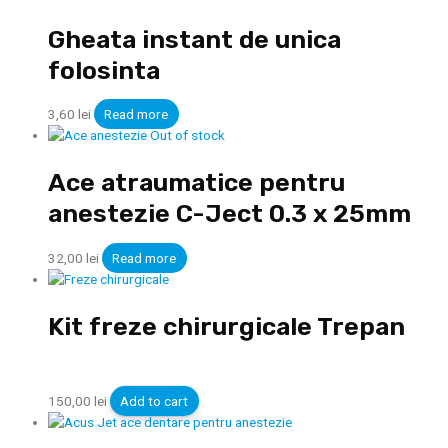
Gheata instant de unica
folosinta
3,60
lei
Read more
Out of stock
Ace atraumatice pentru
anestezie C-Ject 0.3 x 25mm
32,00
lei
Read more
Kit freze chirurgicale Trepan
150,00
lei
Add to cart