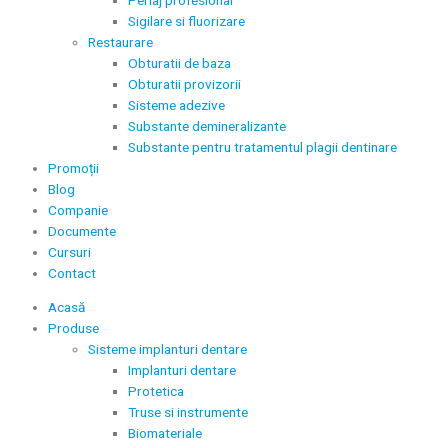
Sigilare si fluorizare
Restaurare
Obturatii de baza
Obturatii provizorii
Sisteme adezive
Substante demineralizante
Substante pentru tratamentul plagii dentinare
Promoții
Blog
Companie
Documente
Cursuri
Contact
Acasă
Produse
Sisteme implanturi dentare
Implanturi dentare
Protetica
Truse si instrumente
Biomateriale