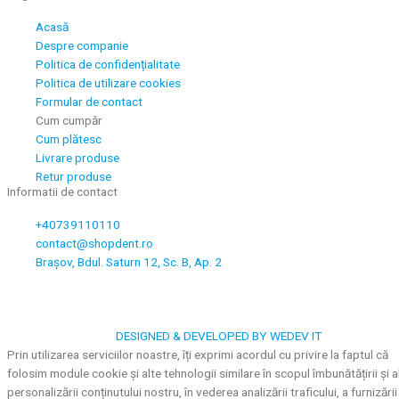
Acasă
Despre companie
Politica de confidențialitate
Politica de utilizare cookies
Formular de contact
Cum cumpăr
Cum plătesc
Livrare produse
Retur produse
Informatii de contact
+40739110110
contact@shopdent.ro
Brașov, Bdul. Saturn 12, Sc. B, Ap. 2
DESIGNED & DEVELOPED BY WEDEV IT
Prin utilizarea serviciilor noastre, îți exprimi acordul cu privire la faptul că
folosim module cookie și alte tehnologii similare în scopul îmbunătățirii și a
personalizării conținutului nostru, în vederea analizării traficului, a furnizării