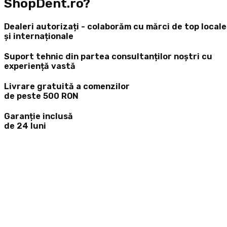
ShopDent.ro?
Dealeri autorizați - colaborăm cu mărci de top locale
și internaționale
Suport tehnic din partea consultanților noștri cu
experiență vastă
Livrare gratuită a comenzilor
de peste 500 RON
Garanție inclusă
de 24 luni