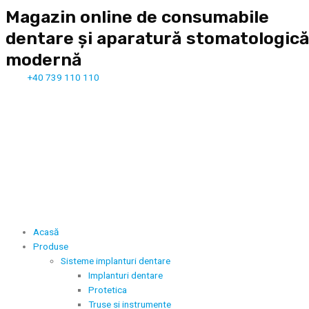
Magazin online de consumabile
dentare și aparatură stomatologic
modernă
+40 739 110 110
Acasă
Produse
Sisteme implanturi dentare
Implanturi dentare
Protetica
Truse si instrumente