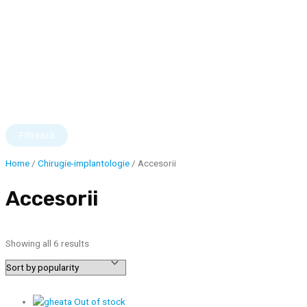
Filtrează
Home
/
Chirugie-implantologie
/ Accesorii
Accesorii
Showing all 6 results
Out of stock