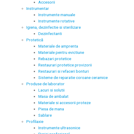
Accesorii
Instrumentar
Instrumente manuale
Instrumente rotative
Igiena, dezinfectie si sterilizare
Dezinfectanti
Protetică
Materiale de amprenta
Materiale pentru evictiune
Rebazari protetice
Restaurari protetice provizorii
Restaurari si refaceri bonturi
Sisteme de reparatie coroane ceramice
Produse de laborator
Lacuri si solutii
Masa de ambalat
Materiale si accesorii proteze
Piesa de mana
Sablare
Profilaxie
Instrumente ultrasonice
Periaj profesional