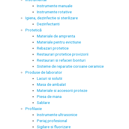
Instrumente manuale
Instrumente rotative
Igiena, dezinfectie si sterilizare
Dezinfectanti
Protetică
Materiale de amprenta
Materiale pentru evictiune
Rebazari protetice
Restaurari protetice provizorii
Restaurari si refaceri bonturi
Sisteme de reparatie coroane ceramice
Produse de laborator
Lacuri si solutii
Masa de ambalat
Materiale si accesorii proteze
Piesa de mana
Sablare
Profilaxie
Instrumente ultrasonice
Periaj profesional
Sigilare si fluorizare