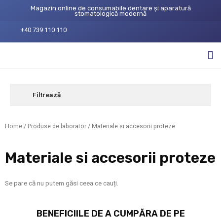
Magazin online de consumabile dentare și aparatură
stomatologică modernă
+40 739 110 110
Filtrează
Home
/
Produse de laborator
/ Materiale si accesorii proteze
Materiale si accesorii proteze
Se pare că nu putem găsi ceea ce cauți.
BENEFICIILE DE A CUMPĂRA DE PE