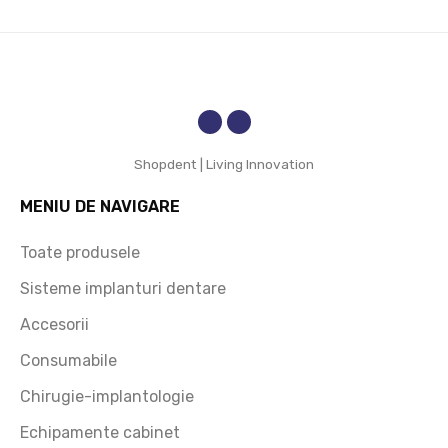
Shopdent | Living Innovation
MENIU DE NAVIGARE
Toate produsele
Sisteme implanturi dentare
Accesorii
Consumabile
Chirugie-implantologie
Echipamente cabinet