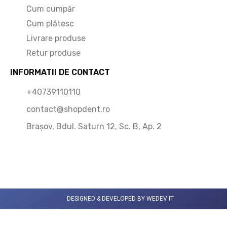
Cum cumpăr
Cum plătesc
Livrare produse
Retur produse
INFORMATII DE CONTACT
+40739110110
contact@shopdent.ro
Brașov, Bdul. Saturn 12, Sc. B, Ap. 2
DESIGNED & DEVELOPED BY WEDEV IT