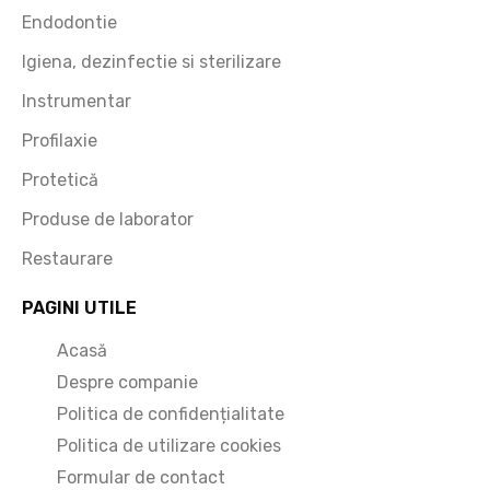
Endodontie
Igiena, dezinfectie si sterilizare
Instrumentar
Profilaxie
Protetică
Produse de laborator
Restaurare
PAGINI UTILE
Acasă
Despre companie
Politica de confidențialitate
Politica de utilizare cookies
Formular de contact