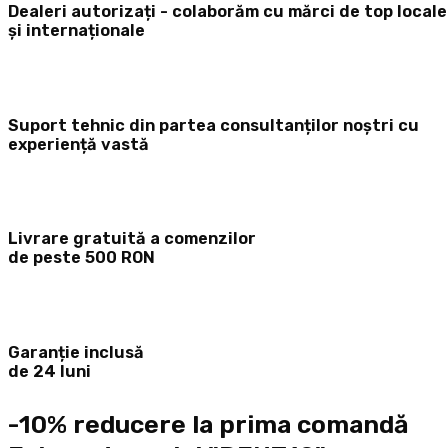
Dealeri autorizați - colaborăm cu mărci de top locale
și internaționale
Suport tehnic din partea consultanților noștri cu
experiență vastă
Livrare gratuită a comenzilor
de peste 500 RON
Garanție inclusă
de 24 luni
-10% reducere la prima comandă