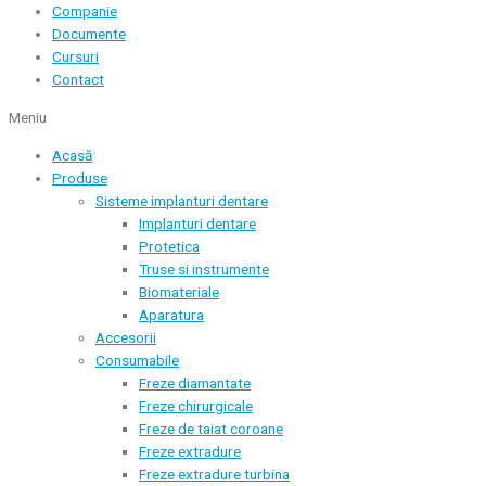
Companie
Documente
Cursuri
Contact
Meniu
Acasă
Produse
Sisteme implanturi dentare
Implanturi dentare
Protetica
Truse si instrumente
Biomateriale
Aparatura
Accesorii
Consumabile
Freze diamantate
Freze chirurgicale
Freze de taiat coroane
Freze extradure
Freze extradure turbina