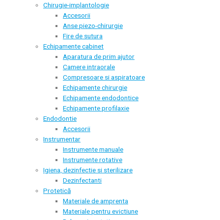
Chirugie-implantologie
Accesorii
Anse piezo-chirurgie
Fire de sutura
Echipamente cabinet
Aparatura de prim ajutor
Camere intraorale
Compresoare si aspiratoare
Echipamente chirurgie
Echipamente endodontice
Echipamente profilaxie
Endodontie
Accesorii
Instrumentar
Instrumente manuale
Instrumente rotative
Igiena, dezinfectie si sterilizare
Dezinfectanti
Protetică
Materiale de amprenta
Materiale pentru evictiune