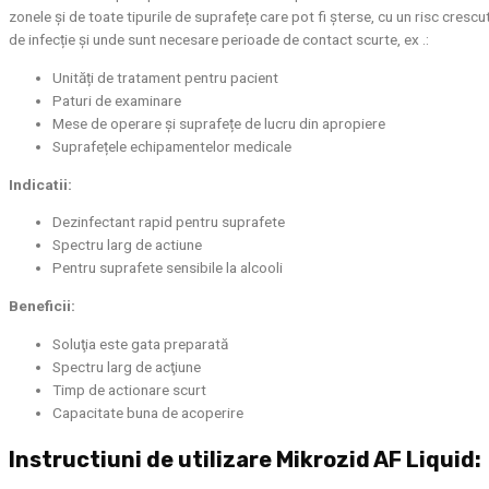
zonele și de toate tipurile de suprafețe care pot fi șterse, cu un risc crescu
de infecție și unde sunt necesare perioade de contact scurte, ex .:
Unități de tratament pentru pacient
Paturi de examinare
Mese de operare și suprafețe de lucru din apropiere
Suprafețele echipamentelor medicale
Indicatii:
Dezinfectant rapid pentru suprafete
Spectru larg de actiune
Pentru suprafete sensibile la alcooli
Beneficii:
Soluţia este gata preparată
Spectru larg de acţiune
Timp de actionare scurt
Capacitate buna de acoperire
Instructiuni de utilizare Mikrozid AF Liquid: