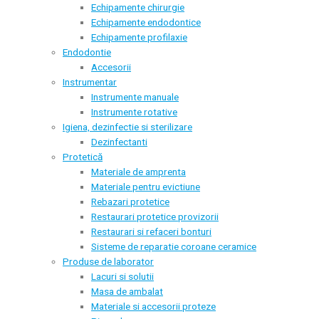
Echipamente chirurgie
Echipamente endodontice
Echipamente profilaxie
Endodontie
Accesorii
Instrumentar
Instrumente manuale
Instrumente rotative
Igiena, dezinfectie si sterilizare
Dezinfectanti
Protetică
Materiale de amprenta
Materiale pentru evictiune
Rebazari protetice
Restaurari protetice provizorii
Restaurari si refaceri bonturi
Sisteme de reparatie coroane ceramice
Produse de laborator
Lacuri si solutii
Masa de ambalat
Materiale si accesorii proteze