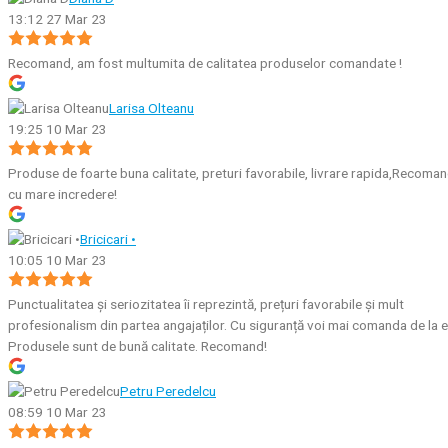
13:12 27 Mar 23
Recomand, am fost multumita de calitatea produselor comandate !
Larisa Olteanu
19:25 10 Mar 23
Produse de foarte buna calitate, preturi favorabile, livrare rapida,Recoma
cu mare incredere!
Bricicari •
10:05 10 Mar 23
Punctualitatea și seriozitatea îi reprezintă, prețuri favorabile și mult
profesionalism din partea angajaților. Cu siguranță voi mai comanda de la e
Produsele sunt de bună calitate. Recomand!
Petru Peredelcu
08:59 10 Mar 23