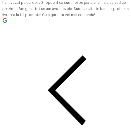
I-am vazut pe cei de la Shopdent ca sunt noi pe piata si am zis sa vad ce
prezinta. Am gasit tot ce am avut nevoie. Sunt la calitate buna si pret ok si
livrarea la fel prompta! Cu siguranta voi mai comanda!