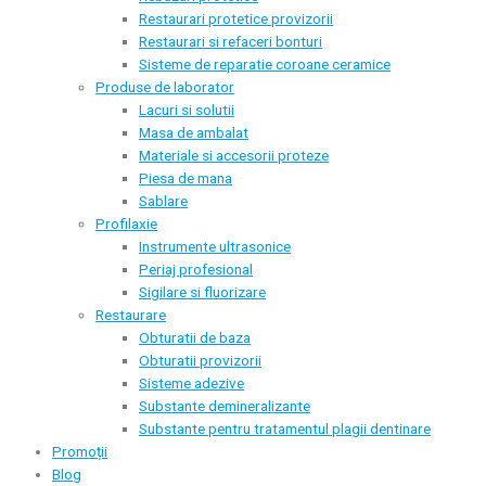
Restaurari protetice provizorii
Restaurari si refaceri bonturi
Sisteme de reparatie coroane ceramice
Produse de laborator
Lacuri si solutii
Masa de ambalat
Materiale si accesorii proteze
Piesa de mana
Sablare
Profilaxie
Instrumente ultrasonice
Periaj profesional
Sigilare si fluorizare
Restaurare
Obturatii de baza
Obturatii provizorii
Sisteme adezive
Substante demineralizante
Substante pentru tratamentul plagii dentinare
Promoții
Blog