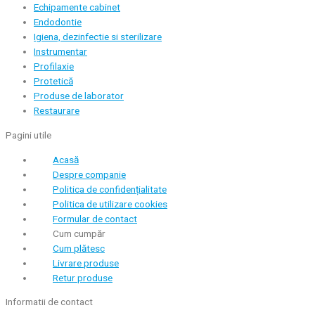
Echipamente cabinet
Endodontie
Igiena, dezinfectie si sterilizare
Instrumentar
Profilaxie
Protetică
Produse de laborator
Restaurare
Pagini utile
Acasă
Despre companie
Politica de confidențialitate
Politica de utilizare cookies
Formular de contact
Cum cumpăr
Cum plătesc
Livrare produse
Retur produse
Informatii de contact