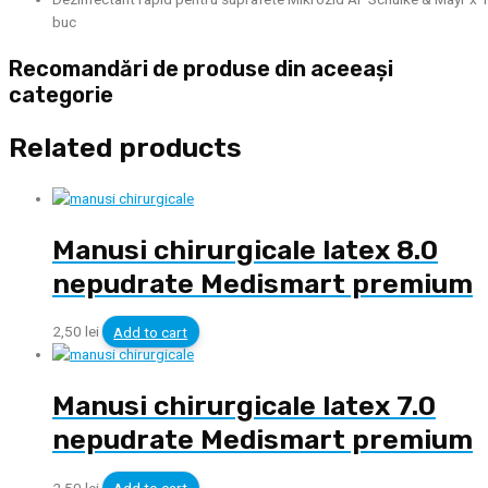
buc
Recomandări de produse din aceeași
categorie
Related products
Manusi chirurgicale latex 8.0
nepudrate Medismart premium
2,50
lei
Add to cart
Manusi chirurgicale latex 7.0
nepudrate Medismart premium
2,50
lei
Add to cart