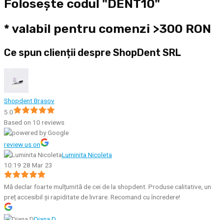
Folosește codul "DENT10"
* valabil pentru comenzi >300 RON
Ce spun clienții despre ShopDent SRL
Shopdent Brasov
5.0
Based on 10 reviews
review us on
Luminita Nicoleta
10:19 28 Mar 23
Mă declar foarte mulțumită de cei de la shopdent. Produse calitative, un
preț accesibil și rapiditate de livrare. Recomand cu încredere!
Diana D