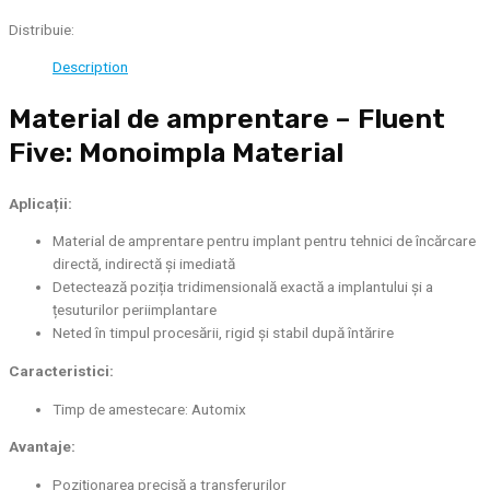
Distribuie:
Description
Material de amprentare – Fluent
Five: Monoimpla Material
Aplicații:
Material de amprentare pentru implant pentru tehnici de încărcare
directă, indirectă și imediată
Detectează poziția tridimensională exactă a implantului și a
țesuturilor periimplantare
Neted în timpul procesării, rigid și stabil după întărire
Caracteristici:
Timp de amestecare: Automix
Avantaje:
Poziţionarea precisă a transferurilor