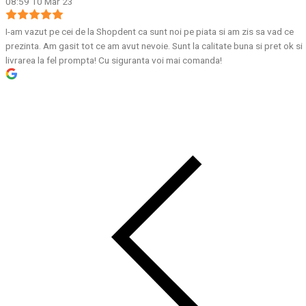
08:59 10 Mar 23
I-am vazut pe cei de la Shopdent ca sunt noi pe piata si am zis sa vad ce
prezinta. Am gasit tot ce am avut nevoie. Sunt la calitate buna si pret ok si
livrarea la fel prompta! Cu siguranta voi mai comanda!