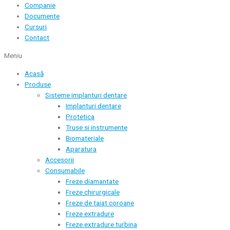
Companie
Documente
Cursuri
Contact
Meniu
Acasă
Produse
Sisteme implanturi dentare
Implanturi dentare
Protetica
Truse si instrumente
Biomateriale
Aparatura
Accesorii
Consumabile
Freze diamantate
Freze chirurgicale
Freze de taiat coroane
Freze extradure
Freze extradure turbina