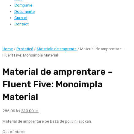
Companie
Documente
Cursuri
Contact
Home
/
Protetică
/
Materiale de amprenta
/ Material de amprentare –
Fluent Five: Monoimpla Material
Material de amprentare –
Fluent Five: Monoimpla
Material
286,00
lei
230,00
lei
Material de amprentare pe bază de polivinilsiloxan.
Out of stock