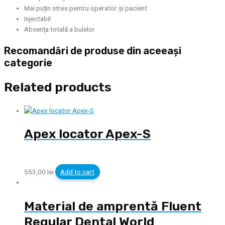
Mai puțin stres pentru operator și pacient
Injectabil
Absența totală a bulelor
Recomandări de produse din aceeași
categorie
Related products
Apex locator Apex-S
553,00
lei
Add to cart
Material de amprentă Fluent
Regular Dental World