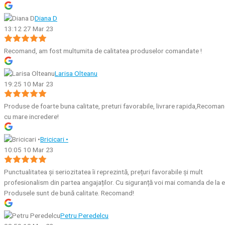
Diana D
13:12 27 Mar 23
Recomand, am fost multumita de calitatea produselor comandate !
Larisa Olteanu
19:25 10 Mar 23
Produse de foarte buna calitate, preturi favorabile, livrare rapida,Recoma
cu mare incredere!
Bricicari •
10:05 10 Mar 23
Punctualitatea și seriozitatea îi reprezintă, prețuri favorabile și mult
profesionalism din partea angajaților. Cu siguranță voi mai comanda de la e
Produsele sunt de bună calitate. Recomand!
Petru Peredelcu