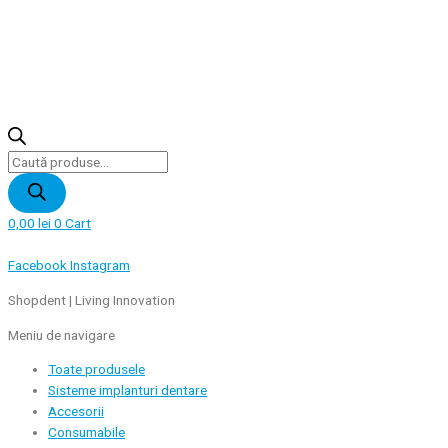
Products
search
0,00
lei
0
Cart
Facebook
Instagram
Shopdent | Living Innovation
Meniu de navigare
Toate produsele
Sisteme implanturi dentare
Accesorii
Consumabile