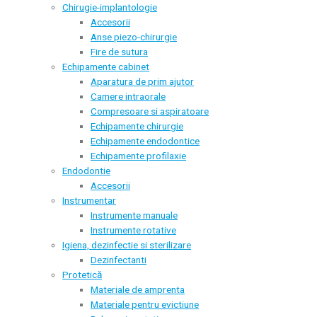
Chirugie-implantologie
Accesorii
Anse piezo-chirurgie
Fire de sutura
Echipamente cabinet
Aparatura de prim ajutor
Camere intraorale
Compresoare si aspiratoare
Echipamente chirurgie
Echipamente endodontice
Echipamente profilaxie
Endodontie
Accesorii
Instrumentar
Instrumente manuale
Instrumente rotative
Igiena, dezinfectie si sterilizare
Dezinfectanti
Protetică
Materiale de amprenta
Materiale pentru evictiune