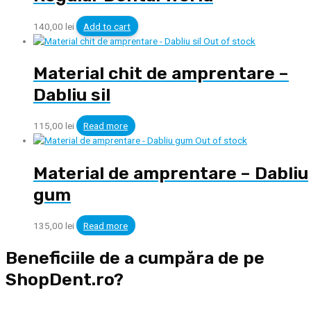
140,00
lei
Add to cart
Out of stock
Material chit de amprentare –
Dabliu sil
115,00
lei
Read more
Out of stock
Material de amprentare – Dabliu
gum
135,00
lei
Read more
Beneficiile de a cumpăra de pe
ShopDent.ro?