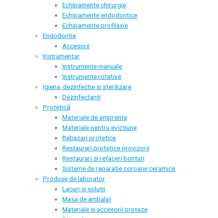
Echipamente chirurgie
Echipamente endodontice
Echipamente profilaxie
Endodontie
Accesorii
Instrumentar
Instrumente manuale
Instrumente rotative
Igiena, dezinfectie si sterilizare
Dezinfectanti
Protetică
Materiale de amprenta
Materiale pentru evictiune
Rebazari protetice
Restaurari protetice provizorii
Restaurari si refaceri bonturi
Sisteme de reparatie coroane ceramice
Produse de laborator
Lacuri si solutii
Masa de ambalat
Materiale si accesorii proteze