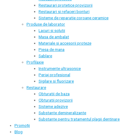
Restaurari protetice provizorii
Restaurari si refaceri bonturi
Sisteme de reparatie coroane ceramice
Produse de laborator
Lacuri si solutii
Masa de ambalat
Materiale si accesorii proteze
Piesa de mana
Sablare
Profilaxie
Instrumente ultrasonice
Periaj profesional
Sigilare si fluorizare
Restaurare
Obturatii de baza
Obturatii provizorii
Sisteme adezive
Substante demineralizante
Substante pentru tratamentul plagii dentinare
Promoții
Blog