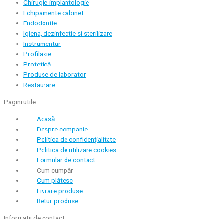
Chirugie-implantologie
Echipamente cabinet
Endodontie
Igiena, dezinfectie si sterilizare
Instrumentar
Profilaxie
Protetică
Produse de laborator
Restaurare
Pagini utile
Acasă
Despre companie
Politica de confidențialitate
Politica de utilizare cookies
Formular de contact
Cum cumpăr
Cum plătesc
Livrare produse
Retur produse
Informatii de contact