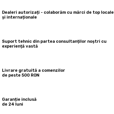
Dealeri autorizați - colaborăm cu mărci de top locale
și internaționale
Suport tehnic din partea consultanților noștri cu
experiență vastă
Livrare gratuită a comenzilor
de peste 500 RON
Garanție inclusă
de 24 luni