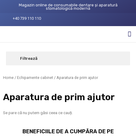
Magazin online de consumabile dentare și aparatură
stomatologică modernă
+40 739 110 110
Filtrează
Home
/
Echipamente cabinet
/ Aparatura de prim ajutor
Aparatura de prim ajutor
Se pare că nu putem găsi ceea ce cauți.
BENEFICIILE DE A CUMPĂRA DE PE