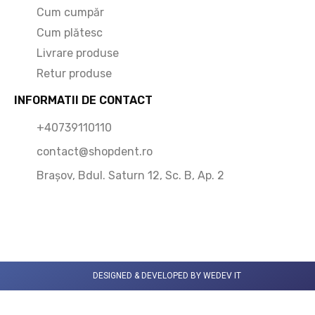
Cum cumpăr
Cum plătesc
Livrare produse
Retur produse
INFORMATII DE CONTACT
+40739110110
contact@shopdent.ro
Brașov, Bdul. Saturn 12, Sc. B, Ap. 2
DESIGNED & DEVELOPED BY WEDEV IT