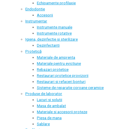
Echipamente profilaxie
Endodontie
Accesorii
Instrumentar
Instrumente manuale
Instrumente rotative
Igiena, dezinfectie si sterilizare
Dezinfectanti
Protetică
Materiale de amprenta
Materiale pentru evictiune
Rebazari protetice
Restaurari protetice provizorii
Restaurari si refaceri bonturi
Sisteme de reparatie coroane ceramice
Produse de laborator
Lacuri si solutii
Masa de ambalat
Materiale si accesorii proteze
Piesa de mana
Sablare