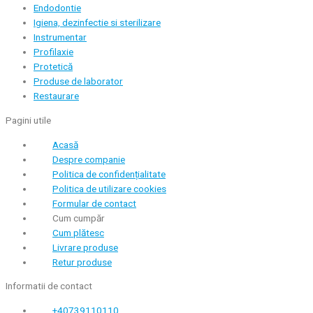
Endodontie
Igiena, dezinfectie si sterilizare
Instrumentar
Profilaxie
Protetică
Produse de laborator
Restaurare
Pagini utile
Acasă
Despre companie
Politica de confidențialitate
Politica de utilizare cookies
Formular de contact
Cum cumpăr
Cum plătesc
Livrare produse
Retur produse
Informatii de contact
+40739110110