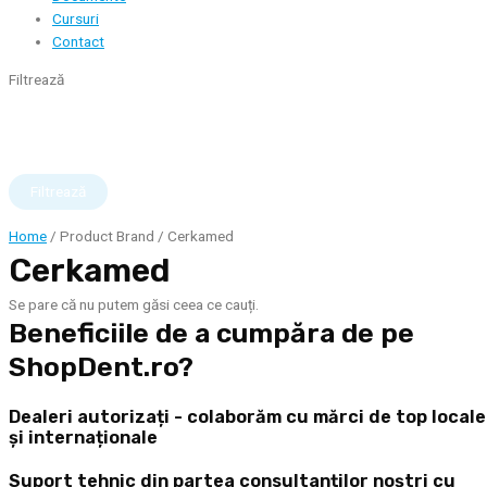
Cursuri
Contact
Filtrează
Filtrează
Home
/ Product Brand / Cerkamed
Cerkamed
Se pare că nu putem găsi ceea ce cauți.
Beneficiile de a cumpăra de pe
ShopDent.ro?
Dealeri autorizați - colaborăm cu mărci de top locale
și internaționale
Suport tehnic din partea consultanților noștri cu