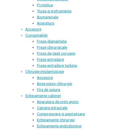
Protetica
Truse si instrumente
Biomateriale
Aparatura
Accesorii
Consumabile
Freze diamantate
Freze chirurgicale
Freze de taiat coroane
Freze extradure
Freze extradure turbina
Chirugie-implantologie
Accesorii
Anse piezo-chirurgie
Fire de sutura
Echipamente cabinet
Aparatura de prim ajutor
Camere intraorale
Compresoare si aspiratoare
Echipamente chirurgie
Echipamente endodontice