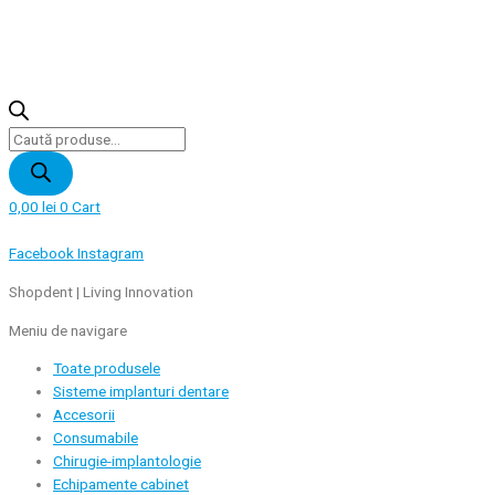
Products
search
0,00
lei
0
Cart
Facebook
Instagram
Shopdent | Living Innovation
Meniu de navigare
Toate produsele
Sisteme implanturi dentare
Accesorii
Consumabile
Chirugie-implantologie
Echipamente cabinet