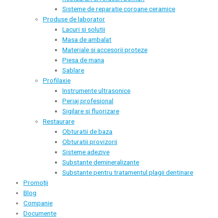
Sisteme de reparatie coroane ceramice
Produse de laborator
Lacuri si solutii
Masa de ambalat
Materiale si accesorii proteze
Piesa de mana
Sablare
Profilaxie
Instrumente ultrasonice
Periaj profesional
Sigilare si fluorizare
Restaurare
Obturatii de baza
Obturatii provizorii
Sisteme adezive
Substante demineralizante
Substante pentru tratamentul plagii dentinare
Promoții
Blog
Companie
Documente