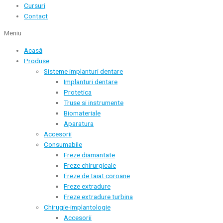
Cursuri
Contact
Meniu
Acasă
Produse
Sisteme implanturi dentare
Implanturi dentare
Protetica
Truse si instrumente
Biomateriale
Aparatura
Accesorii
Consumabile
Freze diamantate
Freze chirurgicale
Freze de taiat coroane
Freze extradure
Freze extradure turbina
Chirugie-implantologie
Accesorii