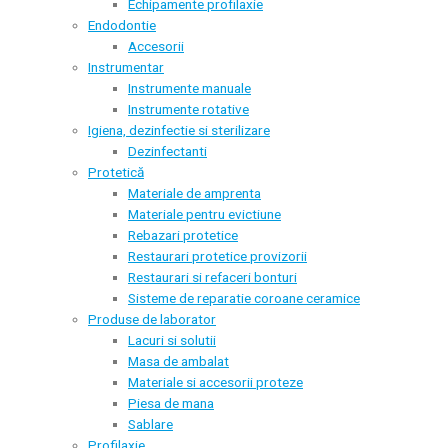
Echipamente profilaxie
Endodontie
Accesorii
Instrumentar
Instrumente manuale
Instrumente rotative
Igiena, dezinfectie si sterilizare
Dezinfectanti
Protetică
Materiale de amprenta
Materiale pentru evictiune
Rebazari protetice
Restaurari protetice provizorii
Restaurari si refaceri bonturi
Sisteme de reparatie coroane ceramice
Produse de laborator
Lacuri si solutii
Masa de ambalat
Materiale si accesorii proteze
Piesa de mana
Sablare
Profilaxie