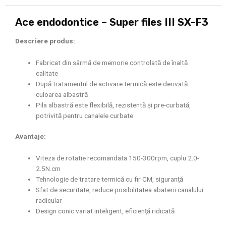
Ace endodontice – Super files III SX-F3
Descriere produs:
Fabricat din sârmă de memorie controlată de înaltă
calitate
După tratamentul de activare termică este derivată
culoarea albastră
Pila albastră este flexibilă, rezistentă și pre-curbată,
potrivită pentru canalele curbate
Avantaje:
Viteza de rotatie recomandata 150-300rpm, cuplu 2.0-
2.5N.cm
Tehnologie de tratare termică cu fir CM, siguranță
Sfat de securitate, reduce posibilitatea abaterii canalului
radicular
Design conic variat inteligent, eficiență ridicată