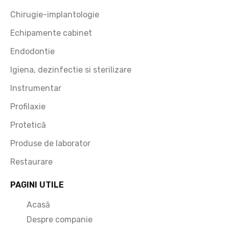
e
Chirugie-implantologie
Echipamente cabinet
Endodontie
Igiena, dezinfectie si sterilizare
Instrumentar
Profilaxie
Protetică
Produse de laborator
Restaurare
PAGINI UTILE
Acasă
Despre companie