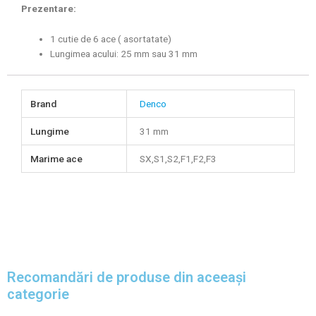
Prezentare:
1 cutie de 6 ace ( asortatate)
Lungimea acului: 25 mm sau 31 mm
Brand
Denco
Lungime
31 mm
Marime ace
SX,S1,S2,F1,F2,F3
Recomandări de produse din aceeași
categorie