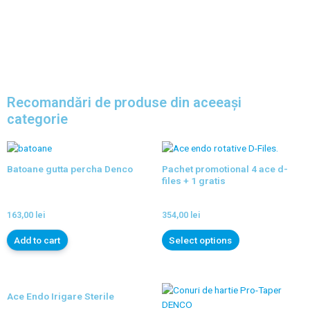
Recomandări de produse din aceeași
categorie
Batoane gutta percha Denco
Pachet promotional 4 ace d-
files + 1 gratis
163,00
lei
354,00
lei
Add to cart
Select options
Ace Endo Irigare Sterile