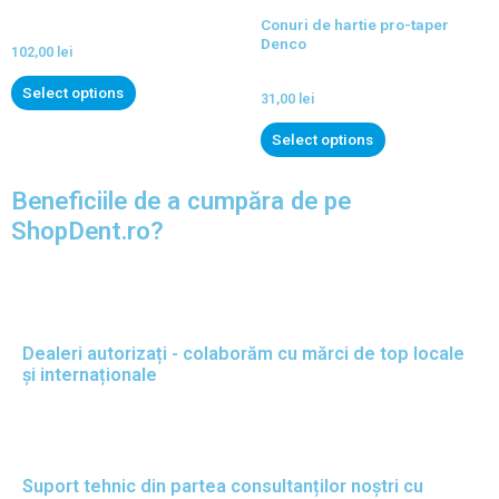
Conuri de hartie pro-taper
Denco
102,00
lei
Select options
31,00
lei
Select options
Beneficiile de a cumpăra de pe
ShopDent.ro?
Dealeri autorizați - colaborăm cu mărci de top locale
și internaționale
Suport tehnic din partea consultanților noștri cu