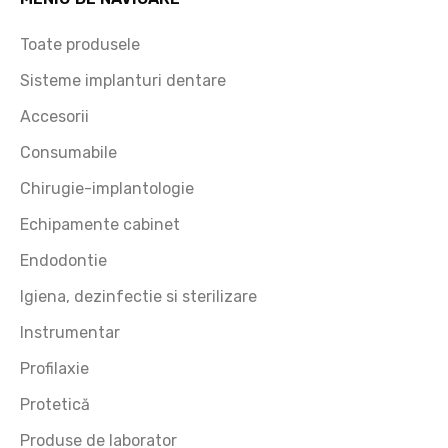
Toate produsele
Sisteme implanturi dentare
Accesorii
Consumabile
e
Chirugie-implantologie
Echipamente cabinet
Endodontie
Igiena, dezinfectie si sterilizare
Instrumentar
Profilaxie
Protetică
Produse de laborator