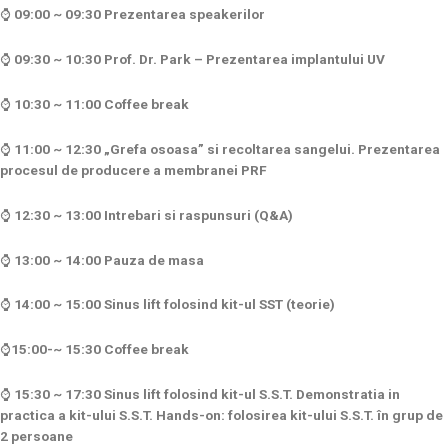
⌚
09:00 ~ 09:30 Prezentarea speakerilor
⌚
09:30 ~ 10:30 Prof. Dr. Park – Prezentarea implantului UV
⌚
10:30 ~ 11:00 Coffee break
⌚
11:00 ~ 12:30 „Grefa osoasa” si recoltarea sangelui.
Prezentarea
procesul de producere a membranei PRF
⌚
12:30 ~ 13:00 Intrebari si raspunsuri (Q&A)
⌚
13:00 ~ 14:00 Pauza de masa
⌚
14:00 ~ 15:00 Sinus lift folosind kit-ul SST (teorie)
⌚
15:00-~ 15:30 Coffee break
⌚
15:30 ~ 17:30 Sinus lift folosind kit-ul S.S.T.
Demonstratia in
practica a kit-ului S.S.T.
Hands-on: folosirea kit-ului S.S.T. în grup de
2 persoane