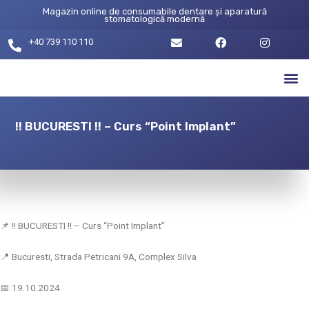
Magazin online de consumabile dentare și aparatură
stomatologică modernă
+40 739 110 110
!! BUCURESTI !! – Curs “Point Implant”
📌 !! BUCURESTI !! – Curs “Point Implant”
📍 Bucuresti, Strada Petricani 9A, Complex Silva
📅 19.10.2024