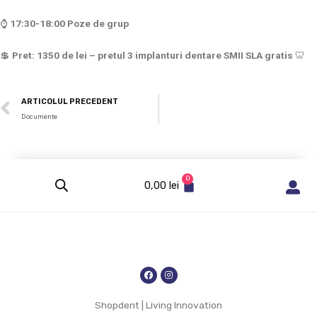
⌚
17:30-18:00 Poze de grup
💲
Pret: 1350 de lei – pretul
3 implanturi dentare SMII SLA gratis
🦷
ARTICOLUL PRECEDENT
Documente
0
0,00
lei
Shopdent | Living Innovation