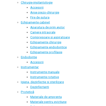
Chirugie-implantologie
Accesorii
Anse piezo-chirurgie
Fire de sutura
Echipamente cabinet
Aparatura de prim ajutor
Camere intraorale
Compresoare si aspiratoare
Echipamente chirurgie
Echipamente endodontice
Echipamente profilaxie
Endodontie
Accesorii
Instrumentar
Instrumente manuale
Instrumente rotative
Igiena, dezinfectie si sterilizare
Dezinfectanti
Protetică
Materiale de amprenta
Materiale pentru evictiune