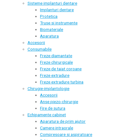
Sisteme implanturi dentare
Implanturi dentare
Protetica
Truse si instrumente
Biomateriale
Aparatura
Accesorii
Consumabile
Freze diamantate
Freze chirurgicale
Freze de taiat coroane
Freze extradure
Freze extradure turbina
Chirugie-implantologie
Accesorii
Anse piezo-chirurgie
Fire de sutura
Echipamente cabinet
Aparatura de prim ajutor
Camere intraorale
Compresoare si aspiratoare