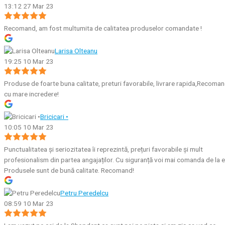
13:12 27 Mar 23
Recomand, am fost multumita de calitatea produselor comandate !
Larisa Olteanu
19:25 10 Mar 23
Produse de foarte buna calitate, preturi favorabile, livrare rapida,Recoma
cu mare incredere!
Bricicari •
10:05 10 Mar 23
Punctualitatea și seriozitatea îi reprezintă, prețuri favorabile și mult
profesionalism din partea angajaților. Cu siguranță voi mai comanda de la e
Produsele sunt de bună calitate. Recomand!
Petru Peredelcu
08:59 10 Mar 23