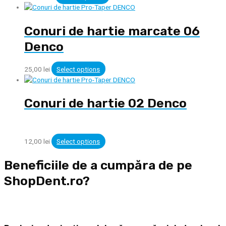
Conuri de hartie marcate 06
Denco
25,00
lei
Select options
Conuri de hartie 02 Denco
12,00
lei
Select options
Beneficiile de a cumpăra de pe
ShopDent.ro?