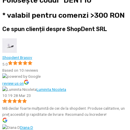
Folosește codul "DENT10"
* valabil pentru comenzi >300 RON
Ce spun clienții despre ShopDent SRL
Shopdent Brasov
5.0
Based on 10 reviews
review us on
Luminita Nicoleta
10:19 28 Mar 23
Mă declar foarte mulțumită de cei de la shopdent. Produse calitative, un
preț accesibil și rapiditate de livrare. Recomand cu încredere!
Diana D