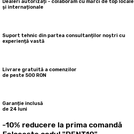
Dealeri autorizați - colaborăm cu mărci de top locale
și internaționale
Suport tehnic din partea consultanților noștri cu
experiență vastă
Livrare gratuită a comenzilor
de peste 500 RON
Garanție inclusă
de 24 luni
-10% reducere la prima comandă