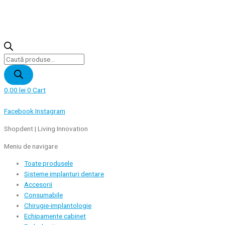
Products
search
0,00
lei
0
Cart
Facebook
Instagram
Shopdent | Living Innovation
Meniu de navigare
Toate produsele
Sisteme implanturi dentare
Accesorii
Consumabile
Chirugie-implantologie
Echipamente cabinet