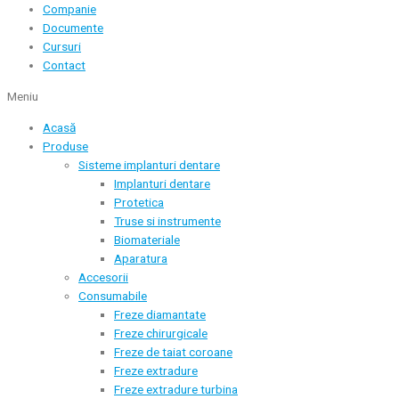
Companie
Documente
Cursuri
Contact
Meniu
Acasă
Produse
Sisteme implanturi dentare
Implanturi dentare
Protetica
Truse si instrumente
Biomateriale
Aparatura
Accesorii
Consumabile
Freze diamantate
Freze chirurgicale
Freze de taiat coroane
Freze extradure
Freze extradure turbina