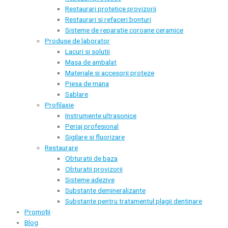
Restaurari protetice provizorii
Restaurari si refaceri bonturi
Sisteme de reparatie coroane ceramice
Produse de laborator
Lacuri si solutii
Masa de ambalat
Materiale si accesorii proteze
Piesa de mana
Sablare
Profilaxie
Instrumente ultrasonice
Periaj profesional
Sigilare si fluorizare
Restaurare
Obturatii de baza
Obturatii provizorii
Sisteme adezive
Substante demineralizante
Substante pentru tratamentul plagii dentinare
Promoții
Blog