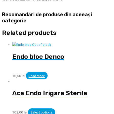
Recomandări de produse din aceeași
categorie
Related products
Out of stock
Endo bloc Denco
18,50
lei
Read more
Ace Endo Irigare Sterile
102,00
lei
Select options