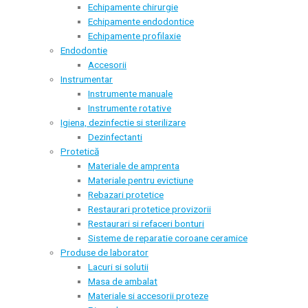
Echipamente chirurgie
Echipamente endodontice
Echipamente profilaxie
Endodontie
Accesorii
Instrumentar
Instrumente manuale
Instrumente rotative
Igiena, dezinfectie si sterilizare
Dezinfectanti
Protetică
Materiale de amprenta
Materiale pentru evictiune
Rebazari protetice
Restaurari protetice provizorii
Restaurari si refaceri bonturi
Sisteme de reparatie coroane ceramice
Produse de laborator
Lacuri si solutii
Masa de ambalat
Materiale si accesorii proteze