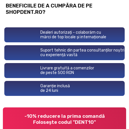
BENEFICIILE DE A CUMPĂRA DE PE
SHOPDENT.RO?
Dealeri autorizați - colaborăm cu
mărci de top locale și internaționale
Suport tehnic din partea consultanților noștri
cu experiență vastă
Livrare gratuită a comenzilor
de peste 500 RON
Garanție inclusă
de 24 luni
-10% reducere la prima comandă
Folosește codul "DENT10"