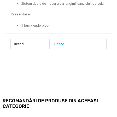
Sistem dublu de masurare a lungimii canalului radicular
Prezentare:
1 buc x endo bloc
Brand
Denco
RECOMANDĂRI DE PRODUSE DIN ACEEAȘI
CATEGORIE