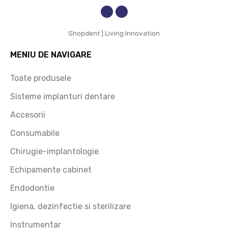
Recom
and cu 
Shopdent | Living Innovation
încred
ere!
MENIU DE NAVIGARE
Toate produsele
Sisteme implanturi dentare
Accesorii
Consumabile
Chirugie-implantologie
Echipamente cabinet
Endodontie
Igiena, dezinfectie si sterilizare
Instrumentar