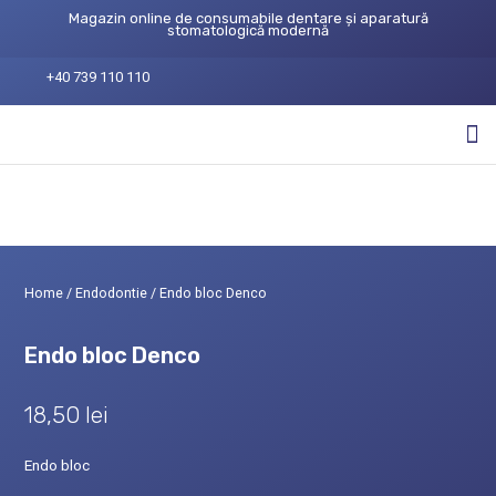
Magazin online de consumabile dentare și aparatură
stomatologică modernă
+40 739 110 110
Home
/
Endodontie
/ Endo bloc Denco
Endo bloc Denco
18,50
lei
Endo bloc