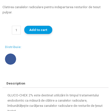
Clatirea canalelor radiculare pentru indepartarea resturilor de tesut
pulpar.
Add to cart
Distribuie:
Description
GLUCO-CHEX 2% este destinat utilizării în timpul tratamentului
endodontic ca măsură de clătire a canalelor radiculare,
îmbunătățește curățarea canalelor radiculare de resturile de țesut
tratat.