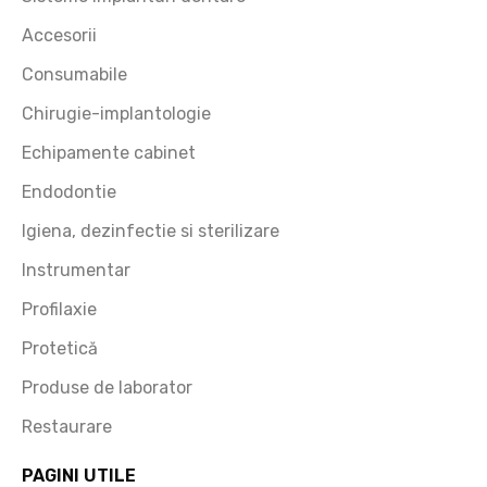
Accesorii
Consumabile
e
Chirugie-implantologie
Echipamente cabinet
Endodontie
Igiena, dezinfectie si sterilizare
Instrumentar
Profilaxie
Protetică
Produse de laborator
Restaurare
PAGINI UTILE