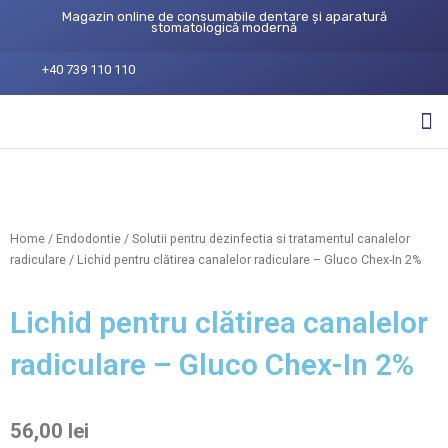
Magazin online de consumabile dentare și aparatură
stomatologică modernă
+40 739 110 110
Home
/
Endodontie
/
Solutii pentru dezinfectia si tratamentul canalelor
radiculare
/ Lichid pentru clătirea canalelor radiculare – Gluco Chex-In 2%
Lichid pentru clătirea canalelor
radiculare – Gluco Chex-In 2%
56,00
lei