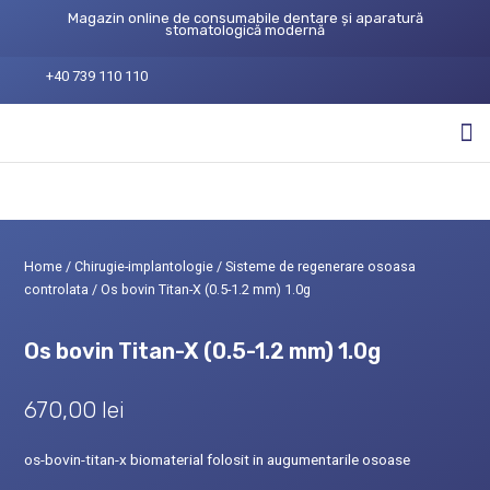
Magazin online de consumabile dentare și aparatură
stomatologică modernă
+40 739 110 110
Home
/
Chirugie-implantologie
/
Sisteme de regenerare osoasa
controlata
/ Os bovin Titan-X (0.5-1.2 mm) 1.0g
Os bovin Titan-X (0.5-1.2 mm) 1.0g
670,00
lei
os-bovin-titan-x biomaterial folosit in augumentarile osoase