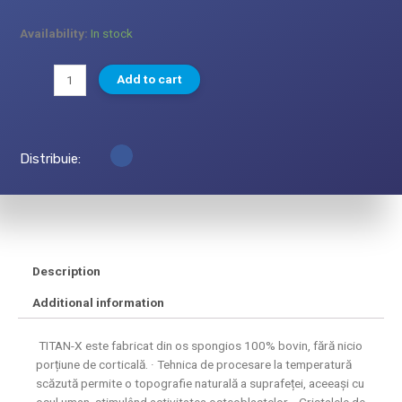
Availability:
In stock
Add to cart
Distribuie:
Description
Additional information
TITAN-X este fabricat din os spongios 100% bovin, fără nicio
porțiune de corticală. · Tehnica de procesare la temperatură
scăzută permite o topografie naturală a suprafeței, aceeași cu