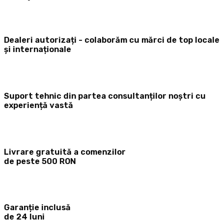
Dealeri autorizați - colaborăm cu mărci de top locale
și internaționale
Suport tehnic din partea consultanților noștri cu
experiență vastă
Livrare gratuită a comenzilor
de peste 500 RON
Garanție inclusă
de 24 luni