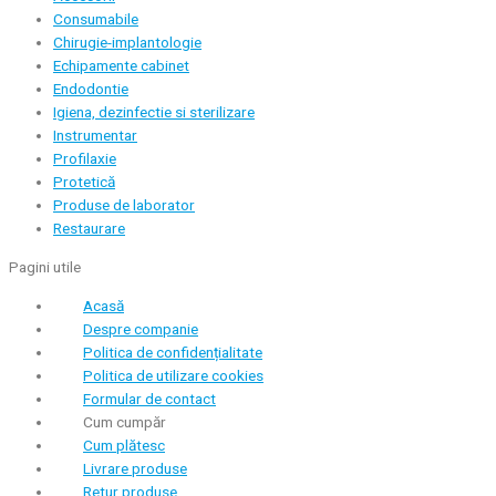
Consumabile
Chirugie-implantologie
Echipamente cabinet
Endodontie
Igiena, dezinfectie si sterilizare
Instrumentar
Profilaxie
Protetică
Produse de laborator
Restaurare
Pagini utile
Acasă
Despre companie
Politica de confidențialitate
Politica de utilizare cookies
Formular de contact
Cum cumpăr
Cum plătesc
Livrare produse
Retur produse