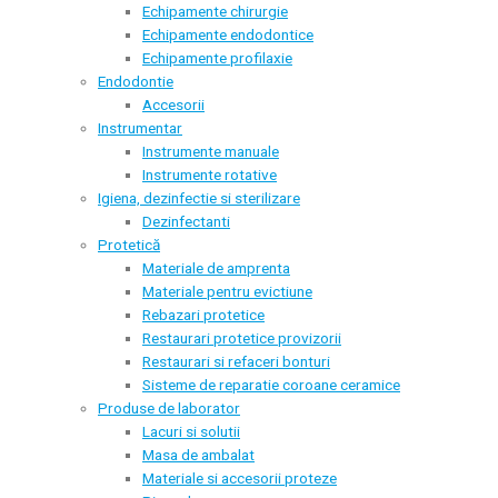
Echipamente chirurgie
Echipamente endodontice
Echipamente profilaxie
Endodontie
Accesorii
Instrumentar
Instrumente manuale
Instrumente rotative
Igiena, dezinfectie si sterilizare
Dezinfectanti
Protetică
Materiale de amprenta
Materiale pentru evictiune
Rebazari protetice
Restaurari protetice provizorii
Restaurari si refaceri bonturi
Sisteme de reparatie coroane ceramice
Produse de laborator
Lacuri si solutii
Masa de ambalat
Materiale si accesorii proteze