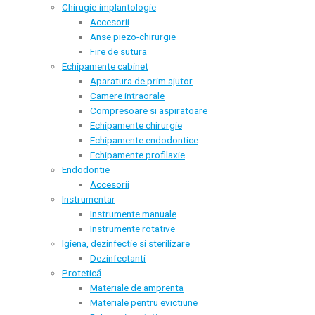
Chirugie-implantologie
Accesorii
Anse piezo-chirurgie
Fire de sutura
Echipamente cabinet
Aparatura de prim ajutor
Camere intraorale
Compresoare si aspiratoare
Echipamente chirurgie
Echipamente endodontice
Echipamente profilaxie
Endodontie
Accesorii
Instrumentar
Instrumente manuale
Instrumente rotative
Igiena, dezinfectie si sterilizare
Dezinfectanti
Protetică
Materiale de amprenta
Materiale pentru evictiune