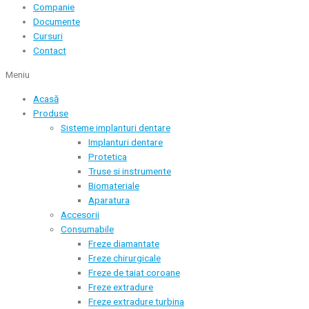
Companie
Documente
Cursuri
Contact
Meniu
Acasă
Produse
Sisteme implanturi dentare
Implanturi dentare
Protetica
Truse si instrumente
Biomateriale
Aparatura
Accesorii
Consumabile
Freze diamantate
Freze chirurgicale
Freze de taiat coroane
Freze extradure
Freze extradure turbina