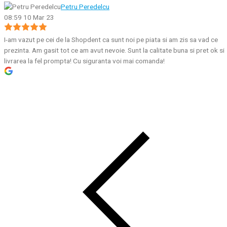
Petru Peredelcu
08:59 10 Mar 23
I-am vazut pe cei de la Shopdent ca sunt noi pe piata si am zis sa vad ce
prezinta. Am gasit tot ce am avut nevoie. Sunt la calitate buna si pret ok si
livrarea la fel prompta! Cu siguranta voi mai comanda!