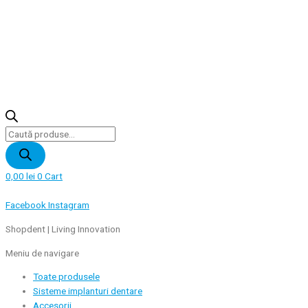
Products
search
0,00
lei
0
Cart
Facebook
Instagram
Shopdent | Living Innovation
Meniu de navigare
Toate produsele
Sisteme implanturi dentare
Accesorii