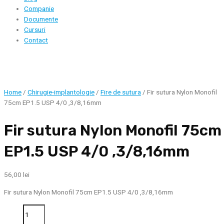
Companie
Documente
Cursuri
Contact
Home
/
Chirugie-implantologie
/
Fire de sutura
/ Fir sutura Nylon Monofil
75cm EP1.5 USP 4/0 ,3/8,16mm
Fir sutura Nylon Monofil 75cm
EP1.5 USP 4/0 ,3/8,16mm
56,00
lei
Fir sutura Nylon Monofil 75cm EP1.5 USP 4/0 ,3/8,16mm
Fir
sutura