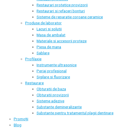
Restaurari protetice provizorii
Restaurari si refaceri bonturi
Sisteme de reparatie coroane ceramice
Produse de laborator
Lacuri si solutii
Masa de ambalat
Materiale si accesorii proteze
Piesa de mana
Sablare
Profilaxie
Instrumente ultrasonice
Periaj profesional
Sigilare si fluorizare
Restaurare
Obturatii de baza
Obturatii provizorii
Sisteme adezive
Substante demineralizante
Substante pentru tratamentul plagii dentinare
Promoții
Blog