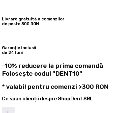
Livrare gratuită a comenzilor
de peste 500 RON
Garanție inclusă
de 24 luni
-10% reducere la prima comandă
Folosește codul "DENT10"
* valabil pentru comenzi >300 RON
Ce spun clienții despre ShopDent SRL