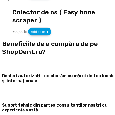
Colector de os ( Easy bone
scraper )
600,00
lei
Add to cart
Beneficiile de a cumpăra de pe
ShopDent.ro?
Dealeri autorizați - colaborăm cu mărci de top locale
și internaționale
Suport tehnic din partea consultanților noștri cu
experiență vastă