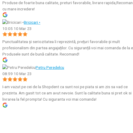
Produse de foarte buna calitate, preturi favorabile, livrare rapida,Recoma
cu mare incredere!
Bricicari •
10:05 10 Mar 23
Punctualitatea și seriozitatea îi reprezintă, prețuri favorabile și mult
profesionalism din partea angajaților. Cu siguranță voi mai comanda de la e
Produsele sunt de bună calitate. Recomand!
Petru Peredelcu
08:59 10 Mar 23
I-am vazut pe cei de la Shopdent ca sunt noi pe piata si am zis sa vad ce
prezinta. Am gasit tot ce am avut nevoie. Sunt la calitate buna si pret ok si
livrarea la fel prompta! Cu siguranta voi mai comanda!