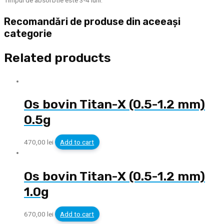
Timpul de absorbtie este 3-4 luni.
Recomandări de produse din aceeași
categorie
Related products
Os bovin Titan-X (0.5-1.2 mm)
0.5g
470,00
lei
Add to cart
Os bovin Titan-X (0.5-1.2 mm)
1.0g
670,00
lei
Add to cart