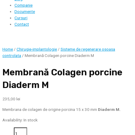
Companie
Documente
Cursuri
Contact
Home
/
Chirugie-implantologie
/
Sisteme de regenerare osoasa
controlata
/ Membrană Colagen porcine Diaderm M
Membrană Colagen porcine
Diaderm M
235,00
lei
Membrana de colagen de origine porcina 15 x 30 mm
Diaderm M.
Availability:
In stock
Membrană