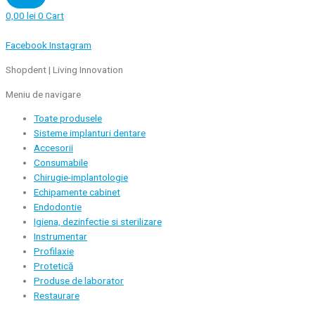
0,00
lei
0
Cart
Facebook
Instagram
Shopdent | Living Innovation
Meniu de navigare
Toate produsele
Sisteme implanturi dentare
Accesorii
Consumabile
Chirugie-implantologie
Echipamente cabinet
Endodontie
Igiena, dezinfectie si sterilizare
Instrumentar
Profilaxie
Protetică
Produse de laborator
Restaurare