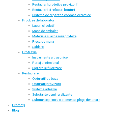
Restaurari protetice provizorii
Restaurari si refaceri bonturi
Sisteme de reparatie coroane ceramice
Produse de laborator
Lacuri si solutii
Masa de ambalat
Materiale si accesorii proteze
Piesa de mana
Sablare
Profilaxie
Instrumente ultrasonice
Periaj profesional
Sigilare si fluorizare
Restaurare
Obturatii de baza
Obturatii provizorii
Sisteme adezive
Substante demineralizante
Substante pentru tratamentul plagii dentinare
Promoții
Blog