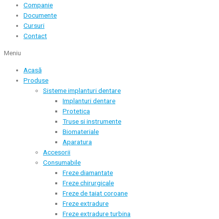
Companie
Documente
Cursuri
Contact
Meniu
Acasă
Produse
Sisteme implanturi dentare
Implanturi dentare
Protetica
Truse si instrumente
Biomateriale
Aparatura
Accesorii
Consumabile
Freze diamantate
Freze chirurgicale
Freze de taiat coroane
Freze extradure
Freze extradure turbina