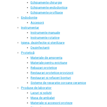
Echipamente chirurgie
Echipamente endodontice
Echipamente profilaxie
Endodontie
Accesorii
Instrumentar
Instrumente manuale
Instrumente rotative
Igiena, dezinfectie si sterilizare
Dezinfectanti
Protetică
Materiale de amprenta
Materiale pentru evictiune
Rebazari protetice
Restaurari protetice provizorii
Restaurari si refaceri bonturi
Sisteme de reparatie coroane ceramice
Produse de laborator
Lacuri si solutii
Masa de ambalat
Materiale si accesorii proteze