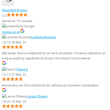
Shopdent Brasov
5.0
Based on 10 reviews
review us on
Luminita Nicoleta
10:19 28 Mar 23
Mă declar foarte mulțumită de cei de la shopdent. Produse calitative, un
preț accesibil și rapiditate de livrare. Recomand cu încredere!
Diana D
13:12 27 Mar 23
Recomand, am fost multumita de calitatea produselor comandate !
Larisa Olteanu
19:25 10 Mar 23