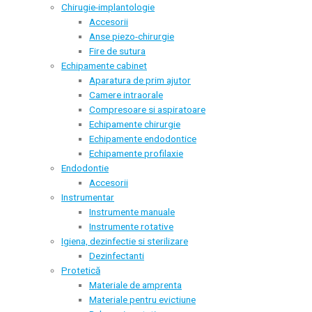
Chirugie-implantologie
Accesorii
Anse piezo-chirurgie
Fire de sutura
Echipamente cabinet
Aparatura de prim ajutor
Camere intraorale
Compresoare si aspiratoare
Echipamente chirurgie
Echipamente endodontice
Echipamente profilaxie
Endodontie
Accesorii
Instrumentar
Instrumente manuale
Instrumente rotative
Igiena, dezinfectie si sterilizare
Dezinfectanti
Protetică
Materiale de amprenta
Materiale pentru evictiune