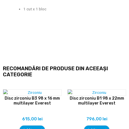
1 cut x 1 bloc
RECOMANDĂRI DE PRODUSE DIN ACEEAȘI
CATEGORIE
Disc zirconiu B3 98 x 16 mm
Disc zirconiu B1 98 x 22mm
multilayer Everest
multilayer Everest
615,00
lei
796,00
lei