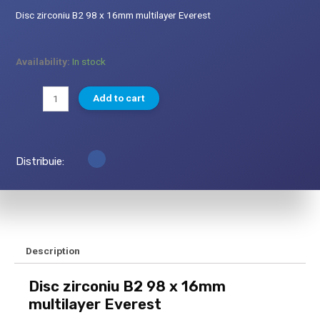
Disc zirconiu B2 98 x 16mm multilayer Everest
Availability:
In stock
Add to cart
Distribuie:
Description
Disc zirconiu B2 98 x 16mm
multilayer Everest