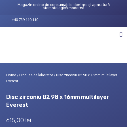
Magazin online de consumabile dentare și aparatură
stomatologică modernă
+40 739 110 110
Home
/
Produse de laborator
/ Disc zirconiu B2 98 x 16mm multilayer
Everest
Disc zirconiu B2 98 x 16mm multilayer
Everest
615,00
lei