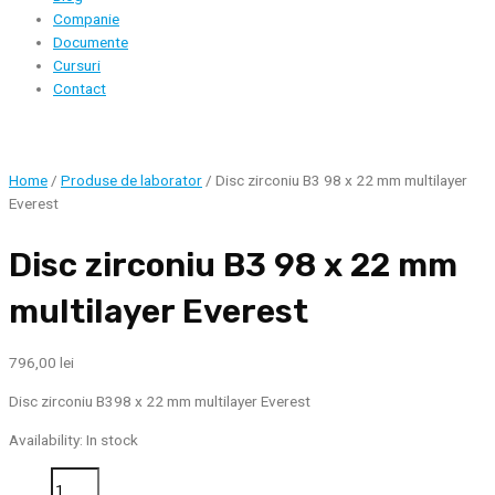
Companie
Documente
Cursuri
Contact
Home
/
Produse de laborator
/ Disc zirconiu B3 98 x 22 mm multilayer
Everest
Disc zirconiu B3 98 x 22 mm
multilayer Everest
796,00
lei
Disc zirconiu B398 x 22 mm multilayer Everest
Availability:
In stock
Disc