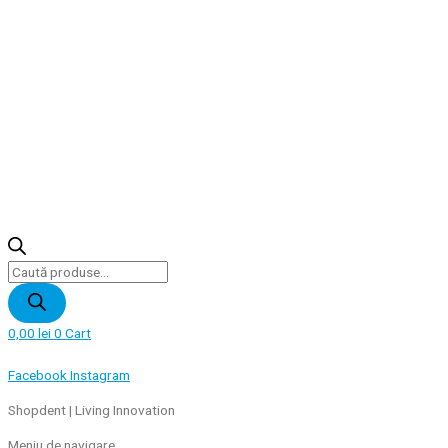
Products
search
0,00
lei
0
Cart
Facebook
Instagram
Shopdent | Living Innovation
Meniu de navigare