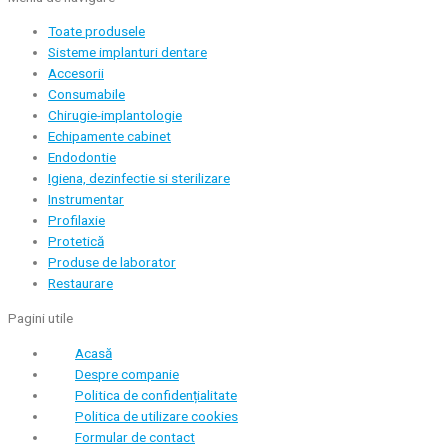
Toate produsele
Sisteme implanturi dentare
Accesorii
Consumabile
Chirugie-implantologie
Echipamente cabinet
Endodontie
Igiena, dezinfectie si sterilizare
Instrumentar
Profilaxie
Protetică
Produse de laborator
Restaurare
Pagini utile
Acasă
Despre companie
Politica de confidențialitate
Politica de utilizare cookies
Formular de contact