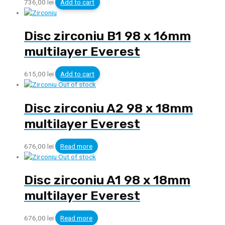
736,00
lei
Add to cart
Disc zirconiu B1 98 x 16mm
multilayer Everest
615,00
lei
Add to cart
Out of stock
Disc zirconiu A2 98 x 18mm
multilayer Everest
676,00
lei
Read more
Out of stock
Disc zirconiu A1 98 x 18mm
multilayer Everest
676,00
lei
Read more