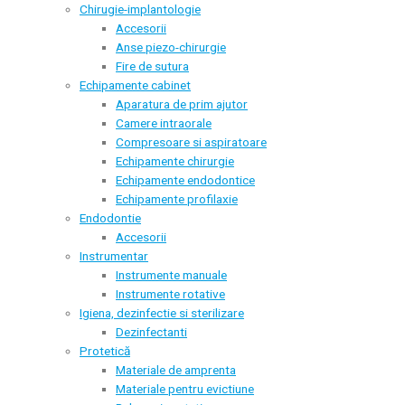
Chirugie-implantologie
Accesorii
Anse piezo-chirurgie
Fire de sutura
Echipamente cabinet
Aparatura de prim ajutor
Camere intraorale
Compresoare si aspiratoare
Echipamente chirurgie
Echipamente endodontice
Echipamente profilaxie
Endodontie
Accesorii
Instrumentar
Instrumente manuale
Instrumente rotative
Igiena, dezinfectie si sterilizare
Dezinfectanti
Protetică
Materiale de amprenta
Materiale pentru evictiune