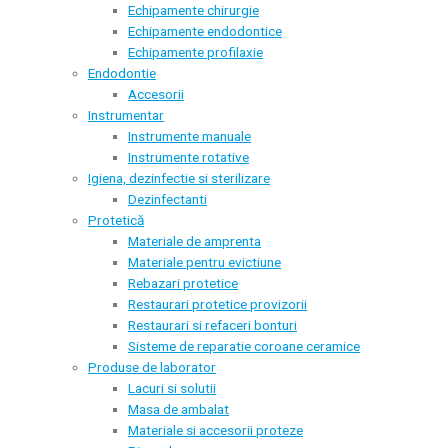
Echipamente chirurgie
Echipamente endodontice
Echipamente profilaxie
Endodontie
Accesorii
Instrumentar
Instrumente manuale
Instrumente rotative
Igiena, dezinfectie si sterilizare
Dezinfectanti
Protetică
Materiale de amprenta
Materiale pentru evictiune
Rebazari protetice
Restaurari protetice provizorii
Restaurari si refaceri bonturi
Sisteme de reparatie coroane ceramice
Produse de laborator
Lacuri si solutii
Masa de ambalat
Materiale si accesorii proteze