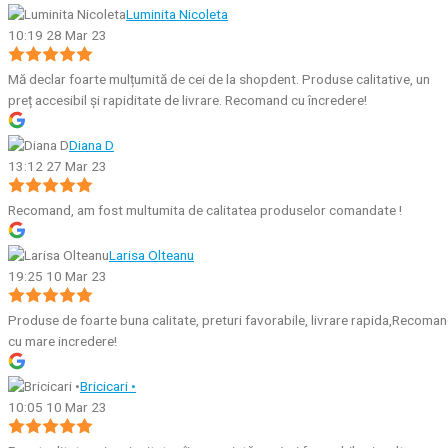
Luminita Nicoleta
10:19 28 Mar 23
Mă declar foarte mulțumită de cei de la shopdent. Produse calitative, un
preț accesibil și rapiditate de livrare. Recomand cu încredere!
Diana D
13:12 27 Mar 23
Recomand, am fost multumita de calitatea produselor comandate !
Larisa Olteanu
19:25 10 Mar 23
Produse de foarte buna calitate, preturi favorabile, livrare rapida,Recoma
cu mare incredere!
Bricicari •
10:05 10 Mar 23