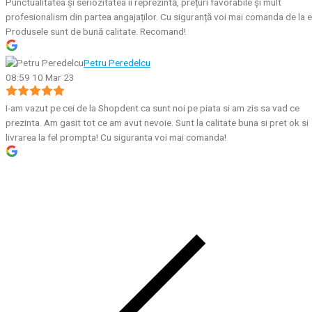
Punctualitatea și seriozitatea îi reprezintă, prețuri favorabile și mult
profesionalism din partea angajaților. Cu siguranță voi mai comanda de la e
Produsele sunt de bună calitate. Recomand!
Petru Peredelcu
08:59 10 Mar 23
I-am vazut pe cei de la Shopdent ca sunt noi pe piata si am zis sa vad ce
prezinta. Am gasit tot ce am avut nevoie. Sunt la calitate buna si pret ok si
livrarea la fel prompta! Cu siguranta voi mai comanda!