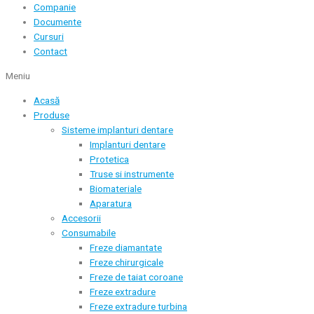
Companie
Documente
Cursuri
Contact
Meniu
Acasă
Produse
Sisteme implanturi dentare
Implanturi dentare
Protetica
Truse si instrumente
Biomateriale
Aparatura
Accesorii
Consumabile
Freze diamantate
Freze chirurgicale
Freze de taiat coroane
Freze extradure
Freze extradure turbina