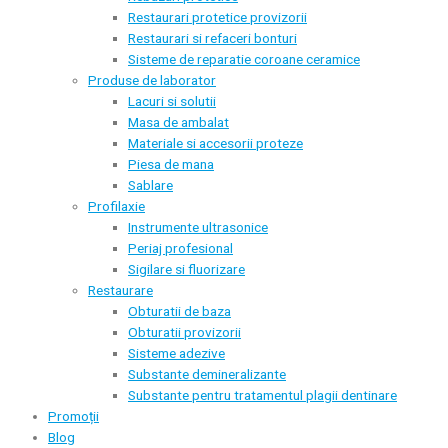
Restaurari protetice provizorii
Restaurari si refaceri bonturi
Sisteme de reparatie coroane ceramice
Produse de laborator
Lacuri si solutii
Masa de ambalat
Materiale si accesorii proteze
Piesa de mana
Sablare
Profilaxie
Instrumente ultrasonice
Periaj profesional
Sigilare si fluorizare
Restaurare
Obturatii de baza
Obturatii provizorii
Sisteme adezive
Substante demineralizante
Substante pentru tratamentul plagii dentinare
Promoții
Blog