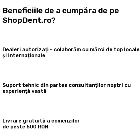
Beneficiile de a cumpăra de pe
ShopDent.ro?
Dealeri autorizați - colaborăm cu mărci de top locale
și internaționale
Suport tehnic din partea consultanților noștri cu
experiență vastă
Livrare gratuită a comenzilor
de peste 500 RON