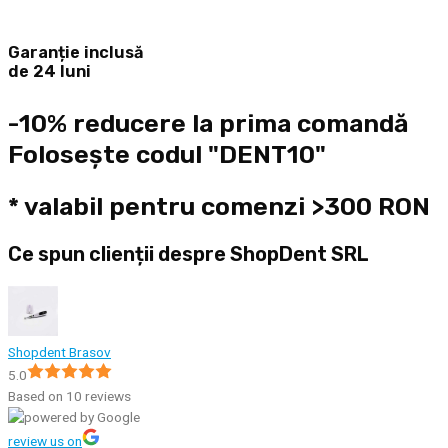
Garanție inclusă
de 24 luni
-10% reducere la prima comandă
Folosește codul "DENT10"
* valabil pentru comenzi >300 RON
Ce spun clienții despre ShopDent SRL
Shopdent Brasov
5.0
Based on 10 reviews
review us on