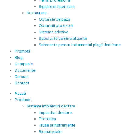
Sigilare si fluorizare
Restaurare
Obturatii de baza
Obturatii provizorii
Sisteme adezive
Substante demineralizante
Substante pentru tratamentul plagii dentinare
Promoții
Blog
Companie
Documente
Cursuri
Contact
Acasă
Produse
Sisteme implanturi dentare
Implanturi dentare
Protetica
Truse si instrumente
Biomateriale