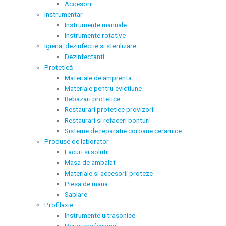
Accesorii
Instrumentar
Instrumente manuale
Instrumente rotative
Igiena, dezinfectie si sterilizare
Dezinfectanti
Protetică
Materiale de amprenta
Materiale pentru evictiune
Rebazari protetice
Restaurari protetice provizorii
Restaurari si refaceri bonturi
Sisteme de reparatie coroane ceramice
Produse de laborator
Lacuri si solutii
Masa de ambalat
Materiale si accesorii proteze
Piesa de mana
Sablare
Profilaxie
Instrumente ultrasonice
Periaj profesional