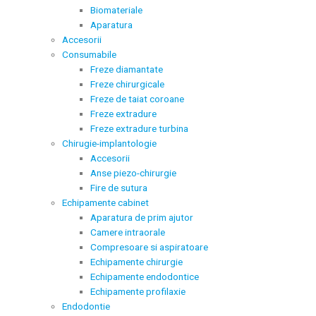
Biomateriale
Aparatura
Accesorii
Consumabile
Freze diamantate
Freze chirurgicale
Freze de taiat coroane
Freze extradure
Freze extradure turbina
Chirugie-implantologie
Accesorii
Anse piezo-chirurgie
Fire de sutura
Echipamente cabinet
Aparatura de prim ajutor
Camere intraorale
Compresoare si aspiratoare
Echipamente chirurgie
Echipamente endodontice
Echipamente profilaxie
Endodontie