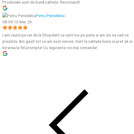
Produsele sunt de bună calitate. Recomand!
Petru Peredelcu
08:59 10 Mar 23
I-am vazut pe cei de la Shopdent ca sunt noi pe piata si am zis sa vad ce
prezinta. Am gasit tot ce am avut nevoie. Sunt la calitate buna si pret ok si
livrarea la fel prompta! Cu siguranta voi mai comanda!