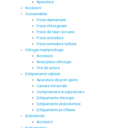
Aparatura
Accesorii
Consumabile
Freze diamantate
Freze chirurgicale
Freze de taiat coroane
Freze extradure
Freze extradure turbina
Chirugie-implantologie
Accesorii
Anse piezo-chirurgie
Fire de sutura
Echipamente cabinet
Aparatura de prim ajutor
Camere intraorale
Compresoare si aspiratoare
Echipamente chirurgie
Echipamente endodontice
Echipamente profilaxie
Endodontie
Accesorii
Instrumentar