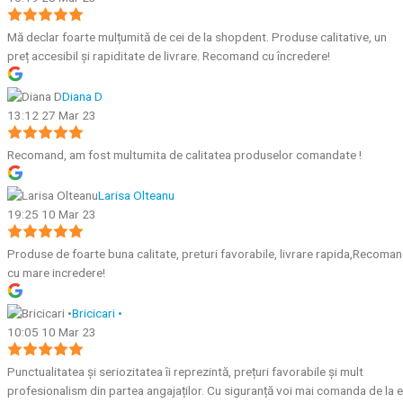
Mă declar foarte mulțumită de cei de la shopdent. Produse calitative, un
preț accesibil și rapiditate de livrare. Recomand cu încredere!
Diana D
13:12 27 Mar 23
Recomand, am fost multumita de calitatea produselor comandate !
Larisa Olteanu
19:25 10 Mar 23
Produse de foarte buna calitate, preturi favorabile, livrare rapida,Recoma
cu mare incredere!
Bricicari •
10:05 10 Mar 23
Punctualitatea și seriozitatea îi reprezintă, prețuri favorabile și mult
profesionalism din partea angajaților. Cu siguranță voi mai comanda de la e