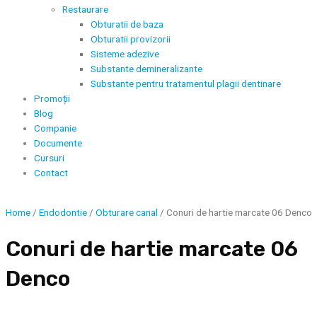
Restaurare
Obturatii de baza
Obturatii provizorii
Sisteme adezive
Substante demineralizante
Substante pentru tratamentul plagii dentinare
Promoții
Blog
Companie
Documente
Cursuri
Contact
Home
/
Endodontie
/
Obturare canal
/ Conuri de hartie marcate 06 Denco
Conuri de hartie marcate 06
Denco