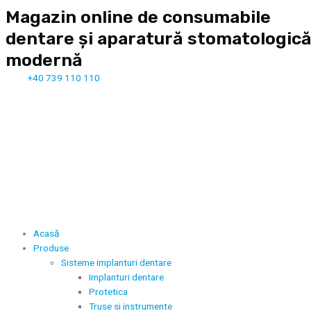
Magazin online de consumabile
dentare și aparatură stomatologic
modernă
+40 739 110 110
Acasă
Produse
Sisteme implanturi dentare
Implanturi dentare
Protetica
Truse si instrumente