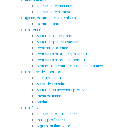
Instrumente manuale
Instrumente rotative
Igiena, dezinfectie si sterilizare
Dezinfectanti
Protetică
Materiale de amprenta
Materiale pentru evictiune
Rebazari protetice
Restaurari protetice provizorii
Restaurari si refaceri bonturi
Sisteme de reparatie coroane ceramice
Produse de laborator
Lacuri si solutii
Masa de ambalat
Materiale si accesorii proteze
Piesa de mana
Sablare
Profilaxie
Instrumente ultrasonice
Periaj profesional
Sigilare si fluorizare