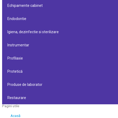
Echipamente cabinet
Endodontie
Igiena, dezinfectie si sterilizare
Instrumentar
Profilaxie
Protetică
Produse de laborator
Restaurare
Pagini utile
Acasă