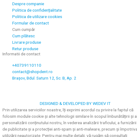
Despre companie
Politica de confidențialitate
Politica de utilizare cookies
Formular de contact
Cum cumpăr
Cum plătesc
Livrare produse
Retur produse
Informatii de contact
+40739110110
contact@shopdent.ro
Brașov, Bdul. Saturn 12, Sc. B, Ap. 2
DESIGNED & DEVELOPED BY WEDEV IT
Prin utilizarea serviciilor noastre, îți exprimi acordul cu privire la faptul că
folosim module cookie și alte tehnologii similare în scopul îmbunătățirii și a
personalizării conținutului nostru, în vederea analizării traficului, a furnizării
de publicitate și a protecției anti-spam și anti-malware, precum și împotriv
utilizării neautorizate. Pentru mai multe detalii, vă rugăm să consultați