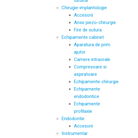
turbina
Chirugie-implantologie
Accesorii
Anse piezo-chirurgie
Fire de sutura
Echipamente cabinet
Aparatura de prim
ajutor
Camere intraorale
Compresoare si
aspiratoare
Echipamente chirurgie
Echipamente
endodontice
Echipamente
profilaxie
Endodontie
Accesorii
Instrumentar