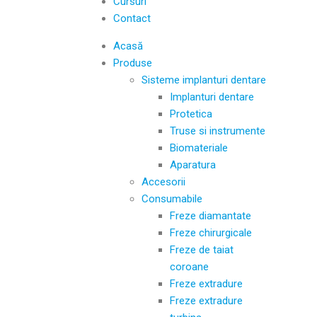
Cursuri
Contact
Acasă
Produse
Sisteme implanturi dentare
Implanturi dentare
Protetica
Truse si instrumente
Biomateriale
Aparatura
Accesorii
Consumabile
Freze diamantate
Freze chirurgicale
Freze de taiat
coroane
Freze extradure
Freze extradure