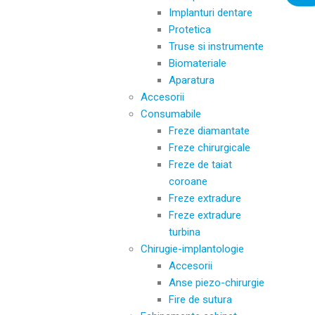
Implanturi dentare
Protetica
Truse si instrumente
Biomateriale
Aparatura
Accesorii
Consumabile
Freze diamantate
Freze chirurgicale
Freze de taiat
coroane
Freze extradure
Freze extradure
turbina
Chirugie-implantologie
Accesorii
Anse piezo-chirurgie
Fire de sutura