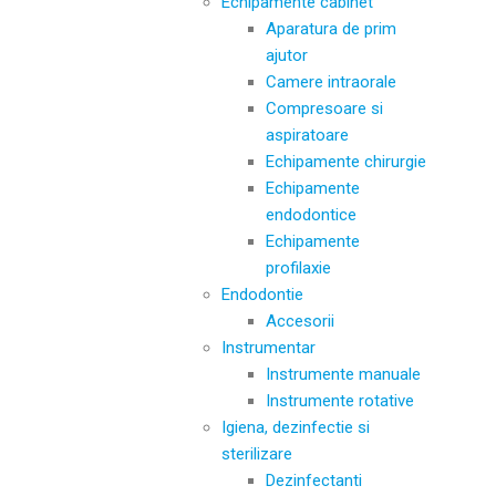
Echipamente cabinet
Aparatura de prim
ajutor
Camere intraorale
Compresoare si
aspiratoare
Echipamente chirurgie
Echipamente
endodontice
Echipamente
profilaxie
Endodontie
Accesorii
Instrumentar
Instrumente manuale
Instrumente rotative
Igiena, dezinfectie si
sterilizare
Dezinfectanti