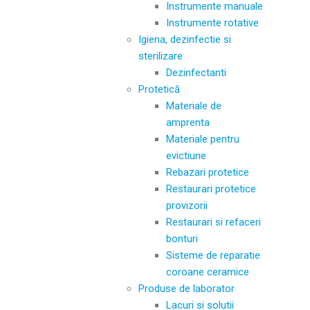
Instrumente manuale
Instrumente rotative
Igiena, dezinfectie si
sterilizare
Dezinfectanti
Protetică
Materiale de
amprenta
Materiale pentru
evictiune
Rebazari protetice
Restaurari protetice
provizorii
Restaurari si refaceri
bonturi
Sisteme de reparatie
coroane ceramice
Produse de laborator
Lacuri si solutii