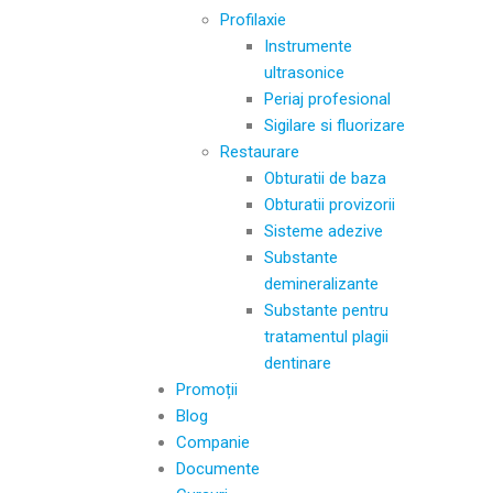
Profilaxie
Instrumente
ultrasonice
Periaj profesional
Sigilare si fluorizare
Restaurare
Obturatii de baza
Obturatii provizorii
Sisteme adezive
Substante
demineralizante
Substante pentru
tratamentul plagii
dentinare
Promoții
Blog
Companie
Documente