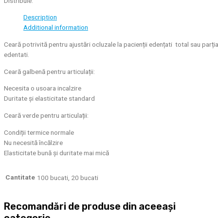
Distribuie:
Description
Additional information
Ceară potrivită pentru ajustări ocluzale la pacienții edențati total sau parția
edentati.
Ceară galbenă pentru articulații:
Necesita o usoara incalzire
Duritate și elasticitate standard
Ceară verde pentru articulații:
Condiții termice normale
Nu necesită încălzire
Elasticitate bună și duritate mai mică
Cantitate
100 bucati, 20 bucati
Recomandări de produse din aceeași