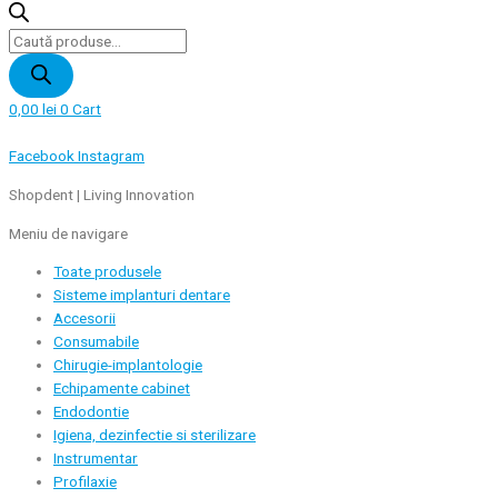
Products
search
0,00
lei
0
Cart
Facebook
Instagram
Shopdent | Living Innovation
Meniu de navigare
Toate produsele
Sisteme implanturi dentare
Accesorii
Consumabile
Chirugie-implantologie
Echipamente cabinet
Endodontie
Igiena, dezinfectie si sterilizare
Instrumentar
Profilaxie