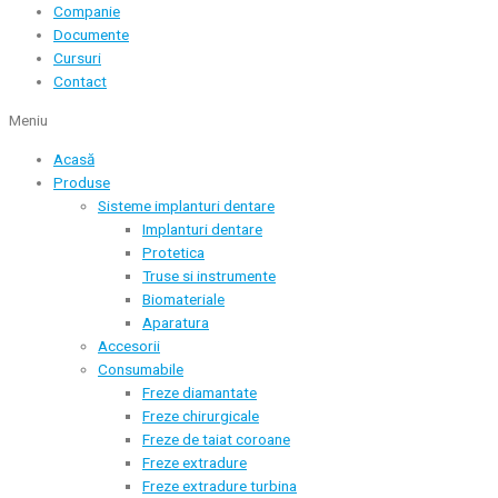
Companie
Documente
Cursuri
Contact
Meniu
Acasă
Produse
Sisteme implanturi dentare
Implanturi dentare
Protetica
Truse si instrumente
Biomateriale
Aparatura
Accesorii
Consumabile
Freze diamantate
Freze chirurgicale
Freze de taiat coroane
Freze extradure
Freze extradure turbina