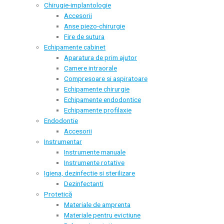
Chirugie-implantologie
Accesorii
Anse piezo-chirurgie
Fire de sutura
Echipamente cabinet
Aparatura de prim ajutor
Camere intraorale
Compresoare si aspiratoare
Echipamente chirurgie
Echipamente endodontice
Echipamente profilaxie
Endodontie
Accesorii
Instrumentar
Instrumente manuale
Instrumente rotative
Igiena, dezinfectie si sterilizare
Dezinfectanti
Protetică
Materiale de amprenta
Materiale pentru evictiune