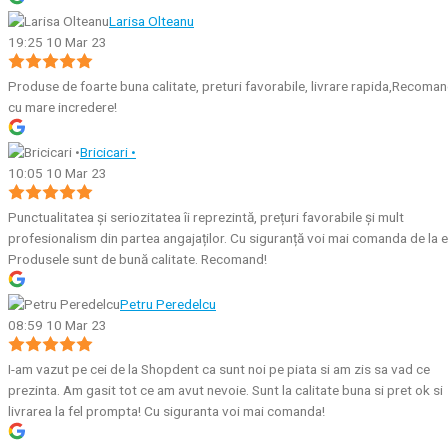
Larisa Olteanu
19:25 10 Mar 23
Produse de foarte buna calitate, preturi favorabile, livrare rapida,Recoma
cu mare incredere!
Bricicari •
10:05 10 Mar 23
Punctualitatea și seriozitatea îi reprezintă, prețuri favorabile și mult
profesionalism din partea angajaților. Cu siguranță voi mai comanda de la e
Produsele sunt de bună calitate. Recomand!
Petru Peredelcu
08:59 10 Mar 23
I-am vazut pe cei de la Shopdent ca sunt noi pe piata si am zis sa vad ce
prezinta. Am gasit tot ce am avut nevoie. Sunt la calitate buna si pret ok si
livrarea la fel prompta! Cu siguranta voi mai comanda!