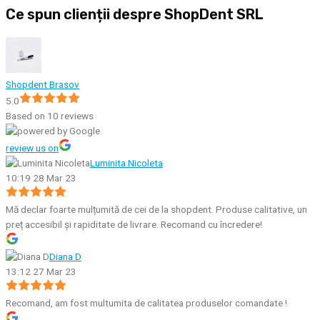
Ce spun clienții despre ShopDent SRL
Shopdent Brasov
5.0
Based on 10 reviews
review us on
Luminita Nicoleta
10:19 28 Mar 23
Mă declar foarte mulțumită de cei de la shopdent. Produse calitative, un
preț accesibil și rapiditate de livrare. Recomand cu încredere!
Diana D
13:12 27 Mar 23
Recomand, am fost multumita de calitatea produselor comandate !