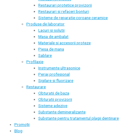
Restaurari protetice provizorii
Restaurari si refaceri bonturi
Sisteme de reparatie coroane ceramice
Produse de laborator
Lacuri si solutii
Masa de ambalat
Materiale si accesorii proteze
Piesa de mana
Sablare
Profilaxie
Instrumente ultrasonice
Periaj profesional
Sigilare si fluorizare
Restaurare
Obturatii de baza
Obturatii provizorii
Sisteme adezive
Substante demineralizante
Substante pentru tratamentul plagii dentinare
Promoții
Blog