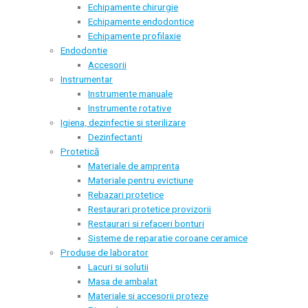
Echipamente chirurgie
Echipamente endodontice
Echipamente profilaxie
Endodontie
Accesorii
Instrumentar
Instrumente manuale
Instrumente rotative
Igiena, dezinfectie si sterilizare
Dezinfectanti
Protetică
Materiale de amprenta
Materiale pentru evictiune
Rebazari protetice
Restaurari protetice provizorii
Restaurari si refaceri bonturi
Sisteme de reparatie coroane ceramice
Produse de laborator
Lacuri si solutii
Masa de ambalat
Materiale si accesorii proteze