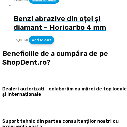
Benzi abrazive din oțel și
diamant – Horicarbo 4 mm
35,00
lei
Add to cart
Beneficiile de a cumpăra de pe
ShopDent.ro?
Dealeri autorizați - colaborăm cu mărci de top locale
și internaționale
Suport tehnic din partea consultanților noștri cu
experiență vastă