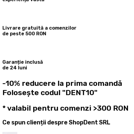
Livrare gratuită a comenzilor
de peste 500 RON
Garanție inclusă
de 24 luni
-10% reducere la prima comandă
Folosește codul "DENT10"
* valabil pentru comenzi >300 RON
Ce spun clienții despre ShopDent SRL