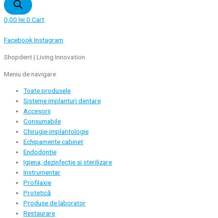
0,00
lei
0
Cart
Facebook
Instagram
Shopdent | Living Innovation
Meniu de navigare
Toate produsele
Sisteme implanturi dentare
Accesorii
Consumabile
Chirugie-implantologie
Echipamente cabinet
Endodontie
Igiena, dezinfectie si sterilizare
Instrumentar
Profilaxie
Protetică
Produse de laborator
Restaurare