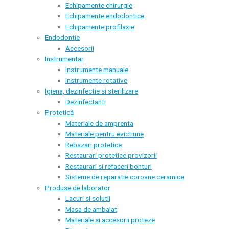
Echipamente chirurgie
Echipamente endodontice
Echipamente profilaxie
Endodontie
Accesorii
Instrumentar
Instrumente manuale
Instrumente rotative
Igiena, dezinfectie si sterilizare
Dezinfectanti
Protetică
Materiale de amprenta
Materiale pentru evictiune
Rebazari protetice
Restaurari protetice provizorii
Restaurari si refaceri bonturi
Sisteme de reparatie coroane ceramice
Produse de laborator
Lacuri si solutii
Masa de ambalat
Materiale si accesorii proteze