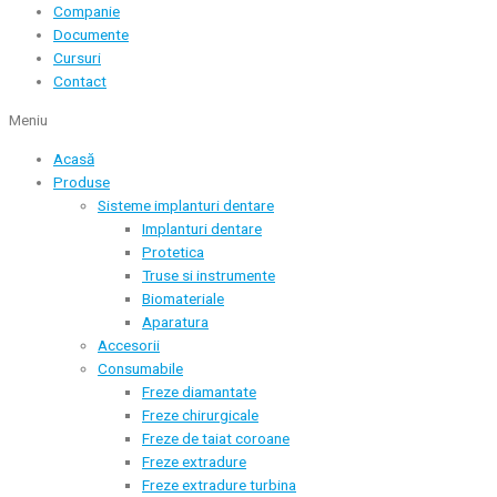
Companie
Documente
Cursuri
Contact
Meniu
Acasă
Produse
Sisteme implanturi dentare
Implanturi dentare
Protetica
Truse si instrumente
Biomateriale
Aparatura
Accesorii
Consumabile
Freze diamantate
Freze chirurgicale
Freze de taiat coroane
Freze extradure
Freze extradure turbina