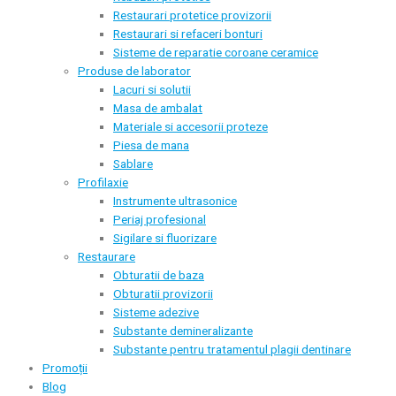
Restaurari protetice provizorii
Restaurari si refaceri bonturi
Sisteme de reparatie coroane ceramice
Produse de laborator
Lacuri si solutii
Masa de ambalat
Materiale si accesorii proteze
Piesa de mana
Sablare
Profilaxie
Instrumente ultrasonice
Periaj profesional
Sigilare si fluorizare
Restaurare
Obturatii de baza
Obturatii provizorii
Sisteme adezive
Substante demineralizante
Substante pentru tratamentul plagii dentinare
Promoții
Blog