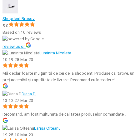
Shopdent Brasov
5.0
Based on 10 reviews
review us on
Luminita Nicoleta
10:19 28 Mar 23
Mă declar foarte mulțumită de cei de la shopdent. Produse calitative, un
preț accesibil și rapiditate de livrare. Recomand cu încredere!
Diana D
13:12 27 Mar 23
Recomand, am fost multumita de calitatea produselor comandate !
Larisa Olteanu
19:25 10 Mar 23