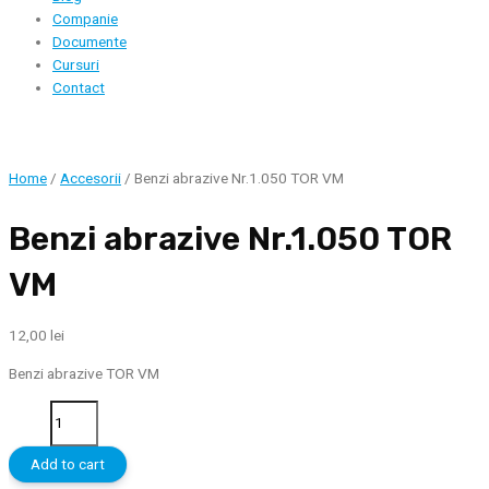
Companie
Documente
Cursuri
Contact
Home
/
Accesorii
/ Benzi abrazive Nr.1.050 TOR VM
Benzi abrazive Nr.1.050 TOR
VM
12,00
lei
Benzi abrazive TOR VM
Benzi
abrazive
Nr.1.050
Add to cart
TOR