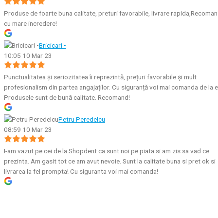
Produse de foarte buna calitate, preturi favorabile, livrare rapida,Recoma
cu mare incredere!
Bricicari •
10:05 10 Mar 23
Punctualitatea și seriozitatea îi reprezintă, prețuri favorabile și mult
profesionalism din partea angajaților. Cu siguranță voi mai comanda de la e
Produsele sunt de bună calitate. Recomand!
Petru Peredelcu
08:59 10 Mar 23
I-am vazut pe cei de la Shopdent ca sunt noi pe piata si am zis sa vad ce
prezinta. Am gasit tot ce am avut nevoie. Sunt la calitate buna si pret ok si
livrarea la fel prompta! Cu siguranta voi mai comanda!