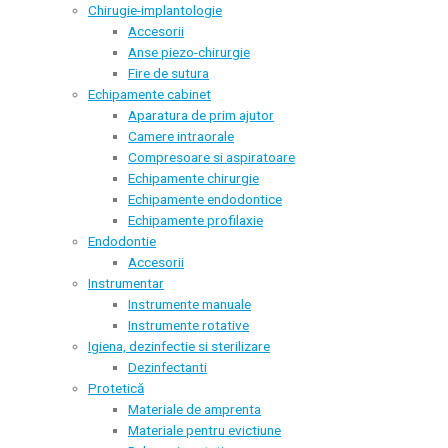
Chirugie-implantologie
Accesorii
Anse piezo-chirurgie
Fire de sutura
Echipamente cabinet
Aparatura de prim ajutor
Camere intraorale
Compresoare si aspiratoare
Echipamente chirurgie
Echipamente endodontice
Echipamente profilaxie
Endodontie
Accesorii
Instrumentar
Instrumente manuale
Instrumente rotative
Igiena, dezinfectie si sterilizare
Dezinfectanti
Protetică
Materiale de amprenta
Materiale pentru evictiune