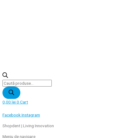
Products
search
0,00
lei
0
Cart
Facebook
Instagram
Shopdent | Living Innovation
Meniu de navigare