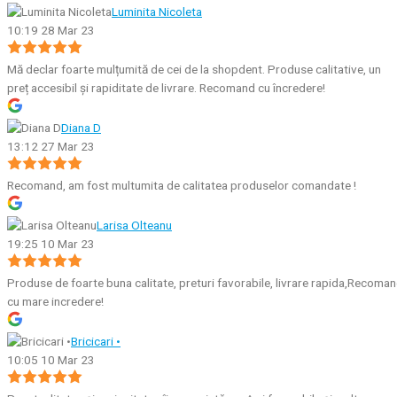
Luminita Nicoleta
10:19 28 Mar 23
Mă declar foarte mulțumită de cei de la shopdent. Produse calitative, un
preț accesibil și rapiditate de livrare. Recomand cu încredere!
Diana D
13:12 27 Mar 23
Recomand, am fost multumita de calitatea produselor comandate !
Larisa Olteanu
19:25 10 Mar 23
Produse de foarte buna calitate, preturi favorabile, livrare rapida,Recoma
cu mare incredere!
Bricicari •
10:05 10 Mar 23