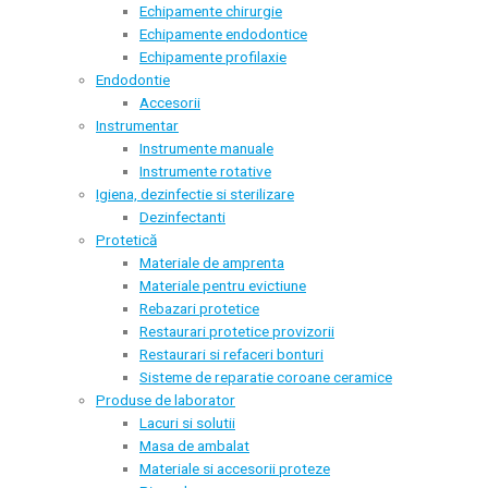
Echipamente chirurgie
Echipamente endodontice
Echipamente profilaxie
Endodontie
Accesorii
Instrumentar
Instrumente manuale
Instrumente rotative
Igiena, dezinfectie si sterilizare
Dezinfectanti
Protetică
Materiale de amprenta
Materiale pentru evictiune
Rebazari protetice
Restaurari protetice provizorii
Restaurari si refaceri bonturi
Sisteme de reparatie coroane ceramice
Produse de laborator
Lacuri si solutii
Masa de ambalat
Materiale si accesorii proteze