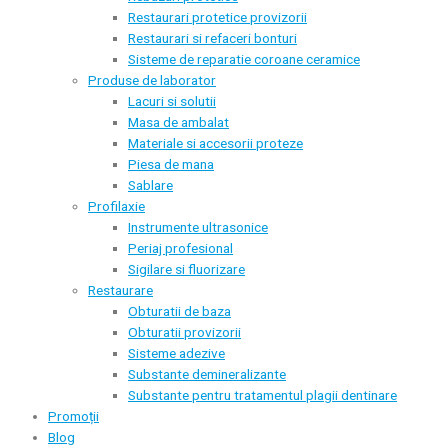
Restaurari protetice provizorii
Restaurari si refaceri bonturi
Sisteme de reparatie coroane ceramice
Produse de laborator
Lacuri si solutii
Masa de ambalat
Materiale si accesorii proteze
Piesa de mana
Sablare
Profilaxie
Instrumente ultrasonice
Periaj profesional
Sigilare si fluorizare
Restaurare
Obturatii de baza
Obturatii provizorii
Sisteme adezive
Substante demineralizante
Substante pentru tratamentul plagii dentinare
Promoții
Blog