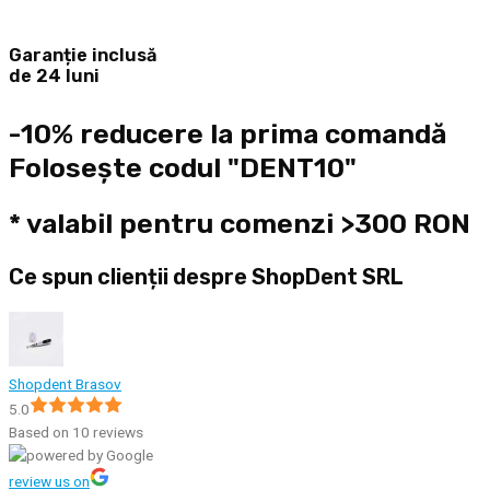
Garanție inclusă
de 24 luni
-10% reducere la prima comandă
Folosește codul "DENT10"
* valabil pentru comenzi >300 RON
Ce spun clienții despre ShopDent SRL
Shopdent Brasov
5.0
Based on 10 reviews
review us on