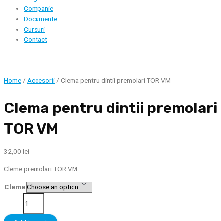
Companie
Documente
Cursuri
Contact
Home
/
Accesorii
/ Clema pentru dintii premolari TOR VM
Clema pentru dintii premolari
TOR VM
32,00
lei
Cleme premolari TOR VM
Cleme
Clema
pentru
dintii