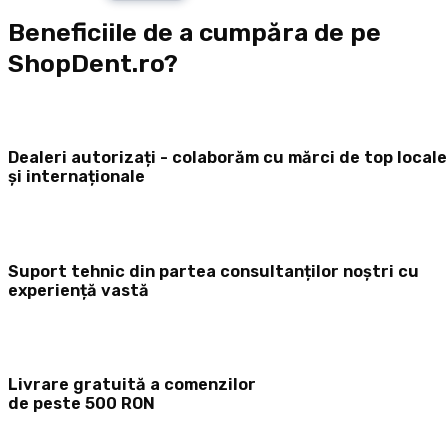
Beneficiile de a cumpăra de pe
ShopDent.ro?
Dealeri autorizați - colaborăm cu mărci de top locale
și internaționale
Suport tehnic din partea consultanților noștri cu
experiență vastă
Livrare gratuită a comenzilor
de peste 500 RON