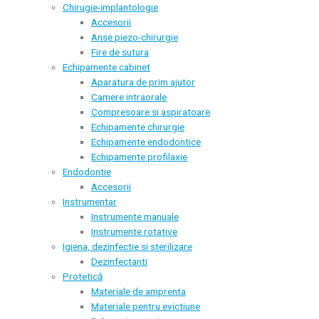
Chirugie-implantologie
Accesorii
Anse piezo-chirurgie
Fire de sutura
Echipamente cabinet
Aparatura de prim ajutor
Camere intraorale
Compresoare si aspiratoare
Echipamente chirurgie
Echipamente endodontice
Echipamente profilaxie
Endodontie
Accesorii
Instrumentar
Instrumente manuale
Instrumente rotative
Igiena, dezinfectie si sterilizare
Dezinfectanti
Protetică
Materiale de amprenta
Materiale pentru evictiune