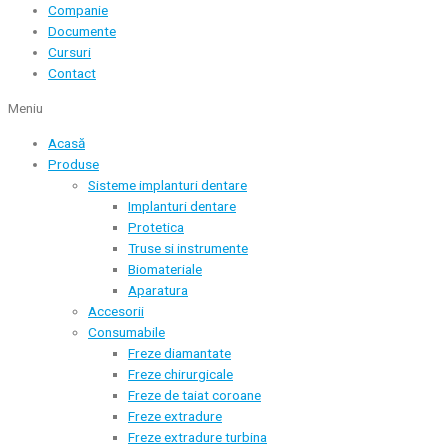
Companie
Documente
Cursuri
Contact
Meniu
Acasă
Produse
Sisteme implanturi dentare
Implanturi dentare
Protetica
Truse si instrumente
Biomateriale
Aparatura
Accesorii
Consumabile
Freze diamantate
Freze chirurgicale
Freze de taiat coroane
Freze extradure
Freze extradure turbina