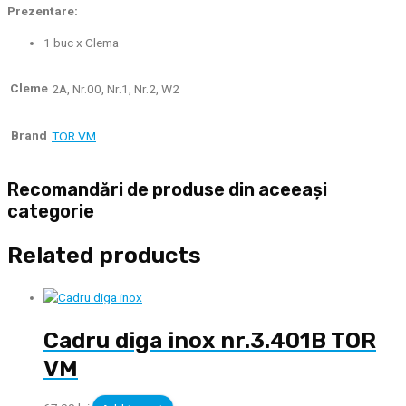
Prezentare:
1 buc x Clema
Cleme
2A, Nr.00, Nr.1, Nr.2, W2
Brand
TOR VM
Recomandări de produse din aceeași
categorie
Related products
Cadru diga inox nr.3.401B TOR
VM