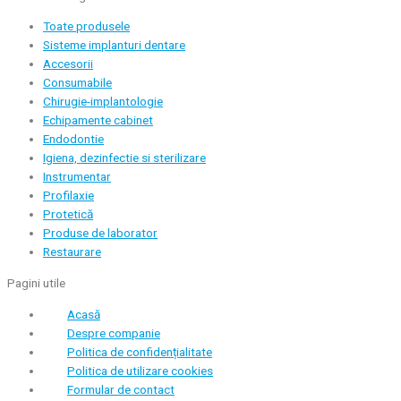
Toate produsele
Sisteme implanturi dentare
Accesorii
Consumabile
Chirugie-implantologie
Echipamente cabinet
Endodontie
Igiena, dezinfectie si sterilizare
Instrumentar
Profilaxie
Protetică
Produse de laborator
Restaurare
Pagini utile
Acasă
Despre companie
Politica de confidențialitate
Politica de utilizare cookies
Formular de contact