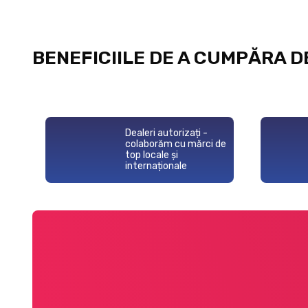
BENEFICIILE DE A CUMPĂRA D
Dealeri autorizați -
colaborăm cu mărci de
top locale și
internaționale