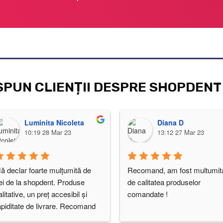
SPUN CLIENȚII DESPRE SHOPDENT
Luminita Nicoleta
Diana D
10:19 28 Mar 23
13:12 27 Mar 23
ă declar foarte mulțumită de 
Recomand, am fost multumita
ei de la shopdent. Produse 
de calitatea produselor 
alitative, un preț accesibil și 
comandate !
apiditate de livrare. Recomand 
u încredere!