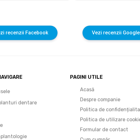
zi recenzii Facebook
Vezi recenzii Google
NAVIGARE
PAGINI UTILE
Acasă
sele
Despre companie
lanturi dentare
Politica de confidențialit
Politica de utilizare cooki
e
Formular de contact
plantologie
Cum cumpăr