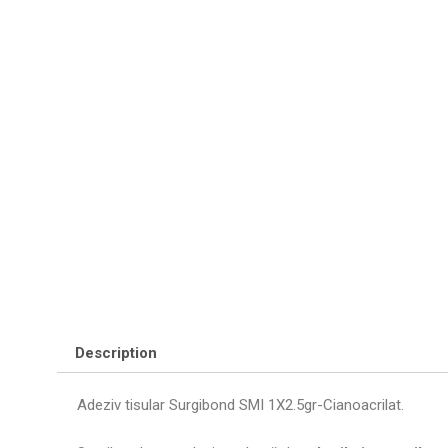
Description
Adeziv tisular Surgibond SMI 1X2.5gr-Cianoacrilat.