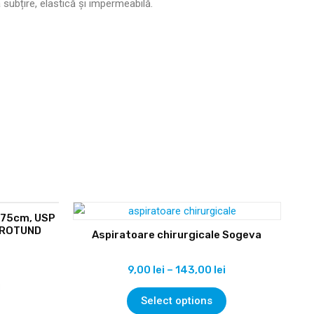
 subțire, elastică și impermeabilă.
, 75cm, USP
, ROTUND
Aspiratoare chirurgicale Sogeva
9,00
lei
–
143,00
lei
Select options