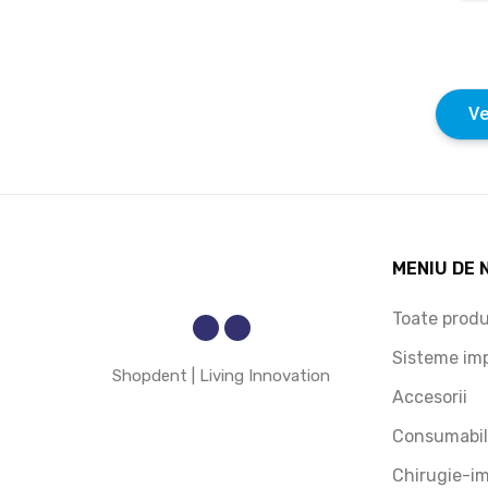
Ve
MENIU DE 
Toate produ
Sisteme imp
Shopdent | Living Innovation
Accesorii
Consumabil
Chirugie-im