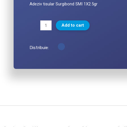
Adeziv tisular Surgibond SMI 1X2.5gr
Add to cart
Distribuie: