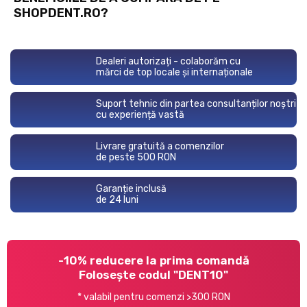
SHOPDENT.RO?
Dealeri autorizați - colaborăm cu
mărci de top locale și internaționale
Suport tehnic din partea consultanților noștri
cu experiență vastă
Livrare gratuită a comenzilor
de peste 500 RON
Garanție inclusă
de 24 luni
-10% reducere la prima comandă
Folosește codul "DENT10"
* valabil pentru comenzi >300 RON