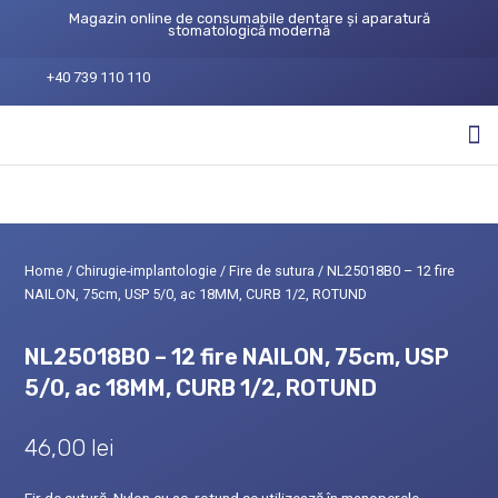
Magazin online de consumabile dentare și aparatură
stomatologică modernă
+40 739 110 110
Home
/
Chirugie-implantologie
/
Fire de sutura
/ NL25018B0 – 12 fire
NAILON, 75cm, USP 5/0, ac 18MM, CURB 1/2, ROTUND
NL25018B0 – 12 fire NAILON, 75cm, USP
5/0, ac 18MM, CURB 1/2, ROTUND
46,00
lei