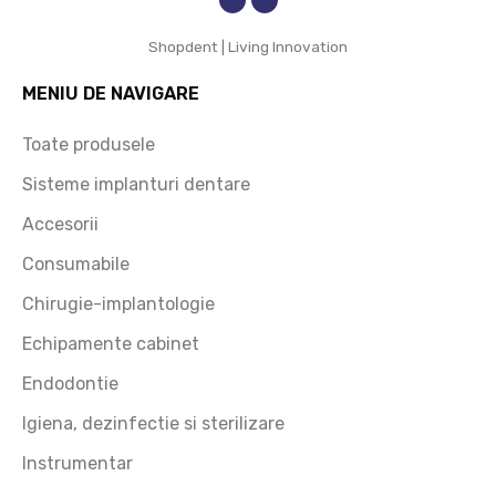
and cu 
Shopdent | Living Innovation
încred
ere!
MENIU DE NAVIGARE
Toate produsele
Sisteme implanturi dentare
Accesorii
Consumabile
Chirugie-implantologie
Echipamente cabinet
Endodontie
Igiena, dezinfectie si sterilizare
Instrumentar