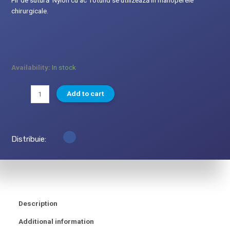
Fir de sutură Nylon cu ac rotund se utilizează în manoperele
chirurgicale.
Availability:
In stock
Add to cart
Distribuie:
Description
Additional information