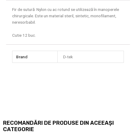
Fir de sutură Nylon cu ac rotund se utilizează în manoperele
chirurgicale. Este un material steril, sintetic, monofilament,
neresorbabil.
Cutie 12 buc.
Brand
D-tek
RECOMANDĂRI DE PRODUSE DIN ACEEAȘI
CATEGORIE