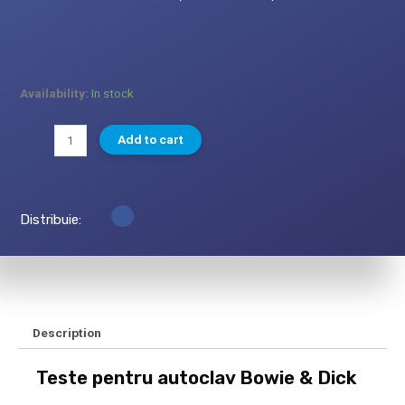
Availability:
In stock
Add to cart
Distribuie:
Description
Teste pentru autoclav Bowie & Dick