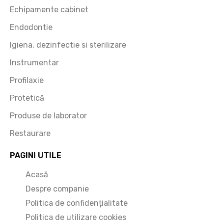
Echipamente cabinet
Endodontie
Igiena, dezinfectie si sterilizare
Instrumentar
Profilaxie
Protetică
Produse de laborator
Restaurare
PAGINI UTILE
Acasă
Despre companie
Politica de confidențialitate
Politica de utilizare cookies