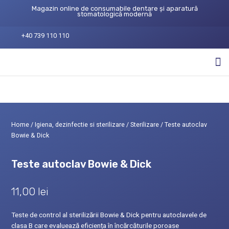
Magazin online de consumabile dentare și aparatură
stomatologică modernă
+40 739 110 110
Home
/
Igiena, dezinfectie si sterilizare
/
Sterilizare
/ Teste autoclav
Bowie & Dick
Teste autoclav Bowie & Dick
11,00
lei
Teste de control al sterilizării Bowie & Dick pentru autoclavele de
clasa B care evaluează eficiența în încărcăturile poroase