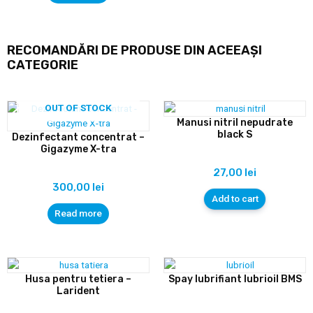
RECOMANDĂRI DE PRODUSE DIN ACEEAȘI
CATEGORIE
OUT OF STOCK
Manusi nitril nepudrate
black S
Dezinfectant concentrat –
Gigazyme X-tra
27,00
lei
300,00
lei
Add to cart
Read more
Husa pentru tetiera –
Spay lubrifiant lubrioil BMS
Larident