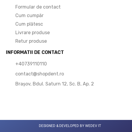
Formular de contact
Cum cumpăr
Cum plătesc
Livrare produse
Retur produse
INFORMATII DE CONTACT
+40739110110
contact@shopdent.ro
Brașov, Bdul. Saturn 12, Sc. B, Ap. 2
DESIGNED & DEVELOPED BY WEDEV IT