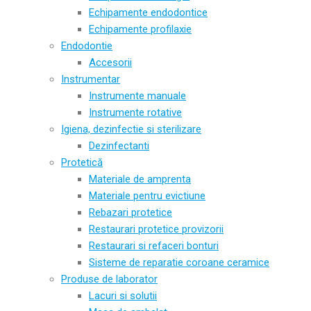
Echipamente endodontice
Echipamente profilaxie
Endodontie
Accesorii
Instrumentar
Instrumente manuale
Instrumente rotative
Igiena, dezinfectie si sterilizare
Dezinfectanti
Protetică
Materiale de amprenta
Materiale pentru evictiune
Rebazari protetice
Restaurari protetice provizorii
Restaurari si refaceri bonturi
Sisteme de reparatie coroane ceramice
Produse de laborator
Lacuri si solutii