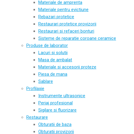
Materiale de amprenta
Materiale pentru evictiune
Rebazari protetice
Restaurari protetice provizorii
Restaurari si refaceri bonturi
Sisteme de reparatie coroane ceramice
Produse de laborator
Lacuri si solutii
Masa de ambalat
Materiale si accesorii proteze
Piesa de mana
Sablare
Profilaxie
Instrumente ultrasonice
Periaj profesional
Sigilare si fluorizare
Restaurare
Obturatii de baza
Obturatii provizorii