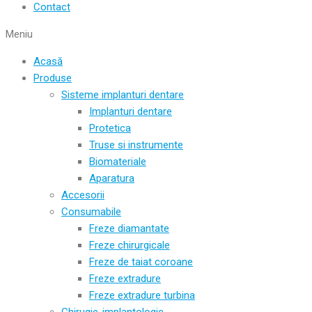
Contact
Meniu
Acasă
Produse
Sisteme implanturi dentare
Implanturi dentare
Protetica
Truse si instrumente
Biomateriale
Aparatura
Accesorii
Consumabile
Freze diamantate
Freze chirurgicale
Freze de taiat coroane
Freze extradure
Freze extradure turbina
Chirugie-implantologie