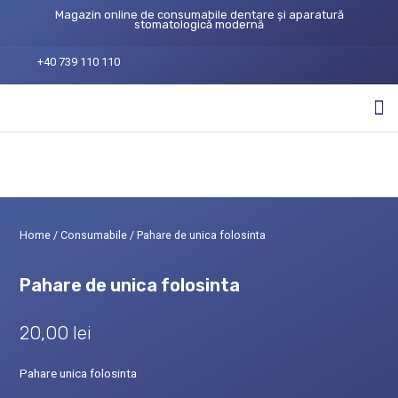
Magazin online de consumabile dentare și aparatură
stomatologică modernă
+40 739 110 110
Home
/
Consumabile
/ Pahare de unica folosinta
Pahare de unica folosinta
20,00
lei
Pahare unica folosinta