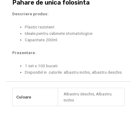
Pahare de unica folosinta
Descriere produs:
Plastic rezistent
Ideale pentru cabinete stomatologice
Capacitate 200ml
Prezentare:
1 set x 100 bucati
Disponibil in culorile: albastru inchis, albastru deschis.
Albastru deschis, Albastru
Culoare
inchis