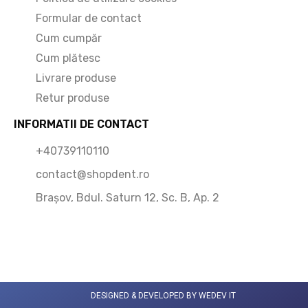
Formular de contact
Cum cumpăr
Cum plătesc
Livrare produse
Retur produse
INFORMATII DE CONTACT
+40739110110
contact@shopdent.ro
Brașov, Bdul. Saturn 12, Sc. B, Ap. 2
DESIGNED & DEVELOPED BY WEDEV IT