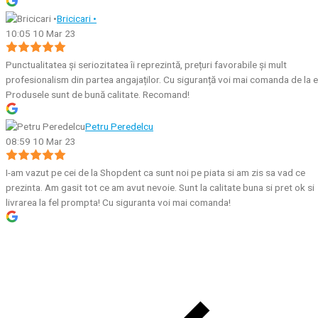
Bricicari •
10:05 10 Mar 23
Punctualitatea și seriozitatea îi reprezintă, prețuri favorabile și mult
profesionalism din partea angajaților. Cu siguranță voi mai comanda de la e
Produsele sunt de bună calitate. Recomand!
Petru Peredelcu
08:59 10 Mar 23
I-am vazut pe cei de la Shopdent ca sunt noi pe piata si am zis sa vad ce
prezinta. Am gasit tot ce am avut nevoie. Sunt la calitate buna si pret ok si
livrarea la fel prompta! Cu siguranta voi mai comanda!