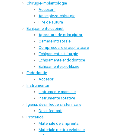
Chirugie-implantologie
Accesorii
Anse piezo-chirurgie
Fire de sutura
Echipamente cabinet
Aparatura de prim ajutor
Camere intraorale
Compresoare si aspiratoare
Echipamente chirurgie
Echipamente endodontice
Echipamente profilaxie
Endodontie
Accesorii
Instrumentar
Instrumente manuale
Instrumente rotative
Igiena, dezinfectie si sterilizare
Dezinfectanti
Protetică
Materiale de amprenta
Materiale pentru evictiune