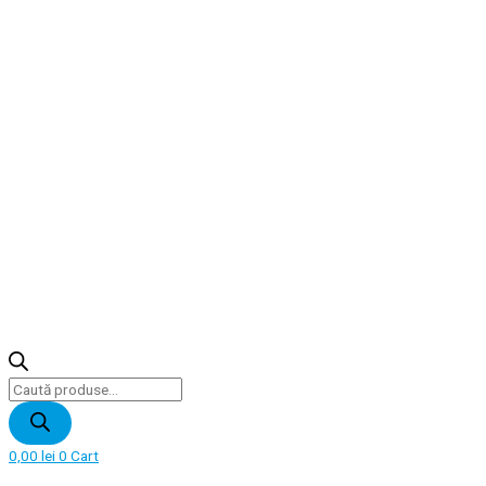
Products
search
0,00
lei
0
Cart