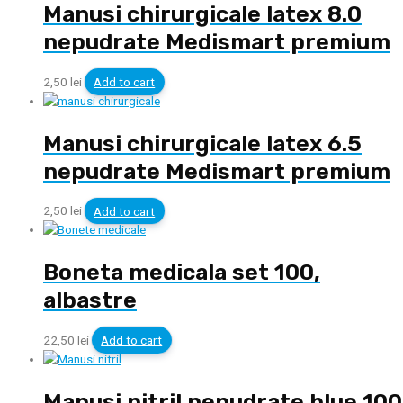
Manusi chirurgicale latex 8.0
nepudrate Medismart premium
2,50
lei
Add to cart
Manusi chirurgicale latex 6.5
nepudrate Medismart premium
2,50
lei
Add to cart
Boneta medicala set 100,
albastre
22,50
lei
Add to cart
Manusi nitril nepudrate blue 100