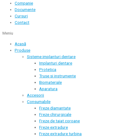
Companie
Documente
Cursuri
Contact
Meniu
Acasă
Produse
Sisteme implanturi dentare
Implanturi dentare
Protetica
Truse si instrumente
Biomateriale
Aparatura
Accesorii
Consumabile
Freze diamantate
Freze chirurgicale
Freze de taiat coroane
Freze extradure
Freze extradure turbina