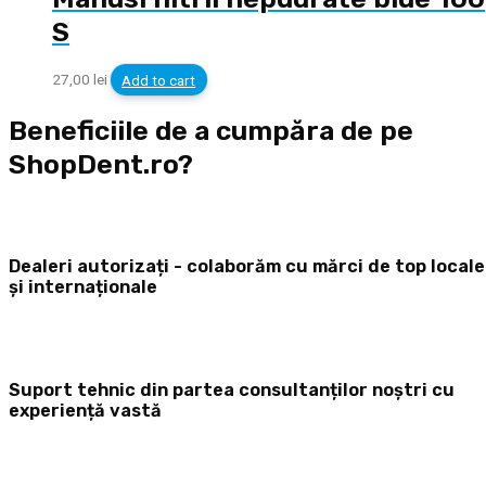
S
27,00
lei
Add to cart
Beneficiile de a cumpăra de pe
ShopDent.ro?
Dealeri autorizați - colaborăm cu mărci de top locale
și internaționale
Suport tehnic din partea consultanților noștri cu
experiență vastă