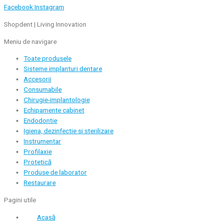
Facebook
Instagram
Shopdent | Living Innovation
Meniu de navigare
Toate produsele
Sisteme implanturi dentare
Accesorii
Consumabile
Chirugie-implantologie
Echipamente cabinet
Endodontie
Igiena, dezinfectie si sterilizare
Instrumentar
Profilaxie
Protetică
Produse de laborator
Restaurare
Pagini utile
Acasă