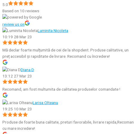
5.0
Based on 10 reviews
review us on
Luminita Nicoleta
10:19 28 Mar 23
Mă declar foarte mulțumită de cei de la shopdent. Produse calitative, un
preț accesibil și rapiditate de livrare. Recomand cu încredere!
Diana D
13:12 27 Mar 23
Recomand, am fost multumita de calitatea produselor comandate !
Larisa Olteanu
19:25 10 Mar 23
Produse de foarte buna calitate, preturi favorabile, livrare rapida,Recoma
cu mare incredere!