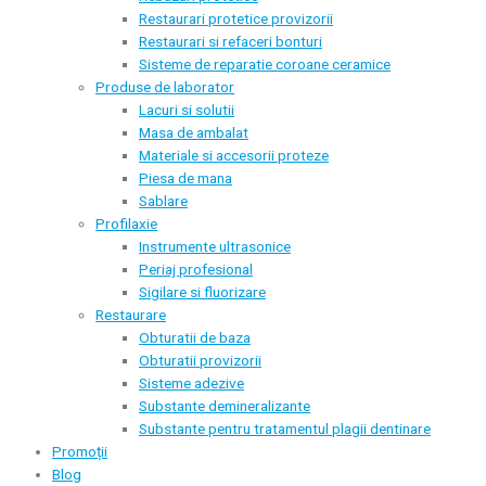
Restaurari protetice provizorii
Restaurari si refaceri bonturi
Sisteme de reparatie coroane ceramice
Produse de laborator
Lacuri si solutii
Masa de ambalat
Materiale si accesorii proteze
Piesa de mana
Sablare
Profilaxie
Instrumente ultrasonice
Periaj profesional
Sigilare si fluorizare
Restaurare
Obturatii de baza
Obturatii provizorii
Sisteme adezive
Substante demineralizante
Substante pentru tratamentul plagii dentinare
Promoții
Blog