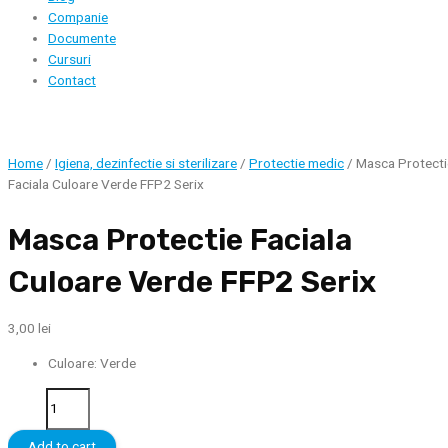
Companie
Documente
Cursuri
Contact
Home
/
Igiena, dezinfectie si sterilizare
/
Protectie medic
/ Masca Protecti
Faciala Culoare Verde FFP2 Serix
Masca Protectie Faciala
Culoare Verde FFP2 Serix
3,00
lei
Culoare: Verde
Masca
Protectie
Faciala
Add to cart