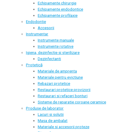
Echipamente chirurgie
Echipamente endodontice
Echipamente profilaxie
Endodontie
Accesorii
Instrumentar
Instrumente manuale
Instrumente rotative
Igiena, dezinfectie si sterilizare
Dezinfectanti
Protetică
Materiale de amprenta
Materiale pentru evictiune
Rebazari protetice
Restaurari protetice provizorii
Restaurari si refaceri bonturi
Sisteme de reparatie coroane ceramice
Produse de laborator
Lacuri si solutii
Masa de ambalat
Materiale si accesorii proteze