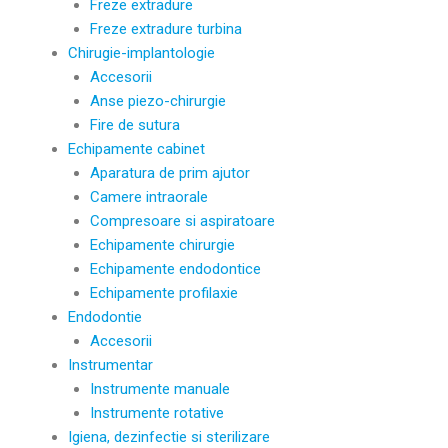
Freze extradure
Freze extradure turbina
Chirugie-implantologie
Accesorii
Anse piezo-chirurgie
Fire de sutura
Echipamente cabinet
Aparatura de prim ajutor
Camere intraorale
Compresoare si aspiratoare
Echipamente chirurgie
Echipamente endodontice
Echipamente profilaxie
Endodontie
Accesorii
Instrumentar
Instrumente manuale
Instrumente rotative
Igiena, dezinfectie si sterilizare