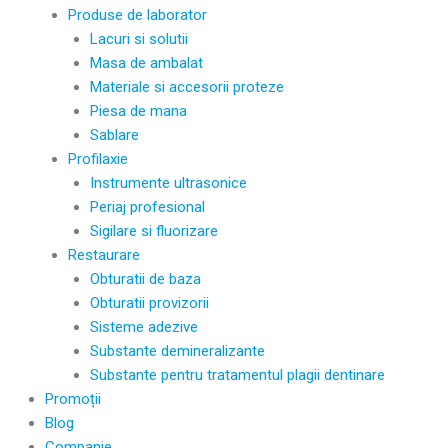
Produse de laborator
Lacuri si solutii
Masa de ambalat
Materiale si accesorii proteze
Piesa de mana
Sablare
Profilaxie
Instrumente ultrasonice
Periaj profesional
Sigilare si fluorizare
Restaurare
Obturatii de baza
Obturatii provizorii
Sisteme adezive
Substante demineralizante
Substante pentru tratamentul plagii dentinare
Promoții
Blog
Companie