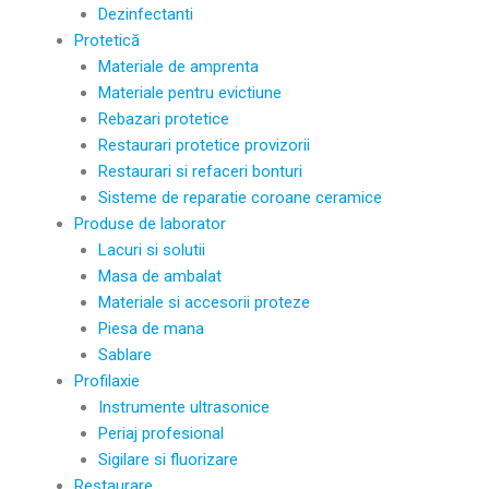
Dezinfectanti
Protetică
Materiale de amprenta
Materiale pentru evictiune
Rebazari protetice
Restaurari protetice provizorii
Restaurari si refaceri bonturi
Sisteme de reparatie coroane ceramice
Produse de laborator
Lacuri si solutii
Masa de ambalat
Materiale si accesorii proteze
Piesa de mana
Sablare
Profilaxie
Instrumente ultrasonice
Periaj profesional
Sigilare si fluorizare
Restaurare