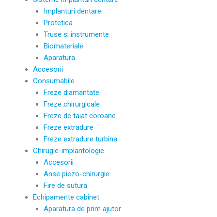
Implanturi dentare
Protetica
Truse si instrumente
Biomateriale
Aparatura
Accesorii
Consumabile
Freze diamantate
Freze chirurgicale
Freze de taiat coroane
Freze extradure
Freze extradure turbina
Chirugie-implantologie
Accesorii
Anse piezo-chirurgie
Fire de sutura
Echipamente cabinet
Aparatura de prim ajutor