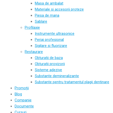
Masa de ambalat
Materiale si accesorii proteze
Piesa de mana
Sablare
Profilaxie
Instrumente ultrasonice
Periaj profesional
Sigilare si fluorizare
Restaurare
Obturatii de baza
Obturatii provizorii
Sisteme adezive
Substante demineralizante
Substante pentru tratamentul plagii dentinare
Promoții
Blog
Companie
Documente
Cursuri