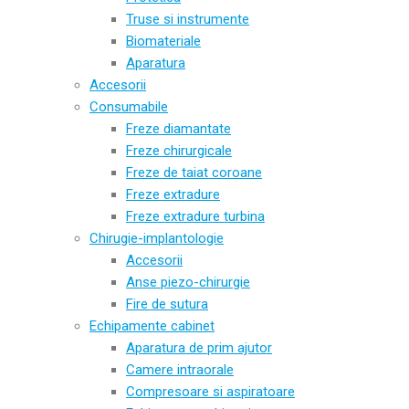
Truse si instrumente
Biomateriale
Aparatura
Accesorii
Consumabile
Freze diamantate
Freze chirurgicale
Freze de taiat coroane
Freze extradure
Freze extradure turbina
Chirugie-implantologie
Accesorii
Anse piezo-chirurgie
Fire de sutura
Echipamente cabinet
Aparatura de prim ajutor
Camere intraorale
Compresoare si aspiratoare