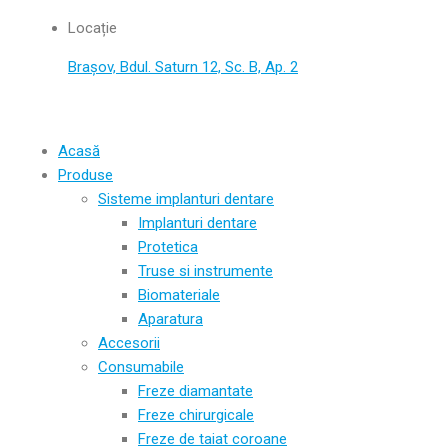
Locație
Brașov, Bdul. Saturn 12, Sc. B, Ap. 2
Acasă
Produse
Sisteme implanturi dentare
Implanturi dentare
Protetica
Truse si instrumente
Biomateriale
Aparatura
Accesorii
Consumabile
Freze diamantate
Freze chirurgicale
Freze de taiat coroane