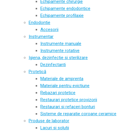
Echipamente chirurgie
Echipamente endodontice
Echipamente profilaxie
Endodontie
Accesorii
Instrumentar
Instrumente manuale
Instrumente rotative
Igiena, dezinfectie si sterilizare
Dezinfectanti
Protetică
Materiale de amprenta
Materiale pentru evictiune
Rebazari protetice
Restaurari protetice provizorii
Restaurari si refaceri bonturi
Sisteme de reparatie coroane ceramice
Produse de laborator
Lacuri si solutii