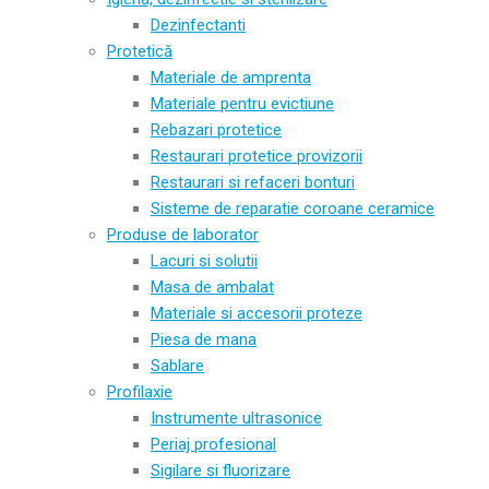
Dezinfectanti
Protetică
Materiale de amprenta
Materiale pentru evictiune
Rebazari protetice
Restaurari protetice provizorii
Restaurari si refaceri bonturi
Sisteme de reparatie coroane ceramice
Produse de laborator
Lacuri si solutii
Masa de ambalat
Materiale si accesorii proteze
Piesa de mana
Sablare
Profilaxie
Instrumente ultrasonice
Periaj profesional
Sigilare si fluorizare