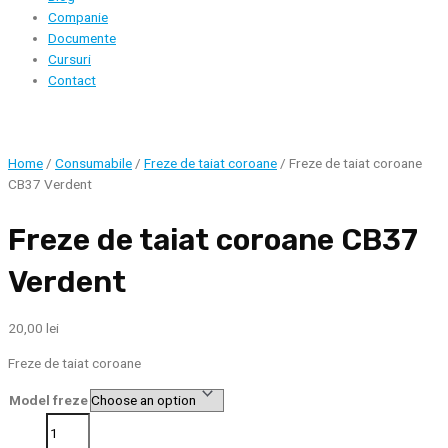
Companie
Documente
Cursuri
Contact
Home
/
Consumabile
/
Freze de taiat coroane
/ Freze de taiat coroane
CB37 Verdent
Freze de taiat coroane CB37
Verdent
20,00
lei
Freze de taiat coroane
Model freze
Freze
de