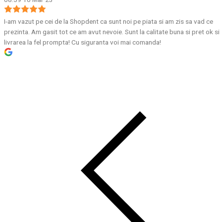
I-am vazut pe cei de la Shopdent ca sunt noi pe piata si am zis sa vad ce
prezinta. Am gasit tot ce am avut nevoie. Sunt la calitate buna si pret ok si
livrarea la fel prompta! Cu siguranta voi mai comanda!