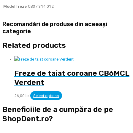
Model freze
CB37.314.012
Recomandări de produse din aceeași
categorie
Related products
Freze de taiat coroane CB6MCL
Verdent
26,00
lei
Select options
Beneficiile de a cumpăra de pe
ShopDent.ro?