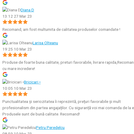
Diana D
13:12 27 Mar 23
Recomand, am fost multumita de calitatea produselor comandate !
Larisa Olteanu
19:25 10 Mar 23
Produse de foarte buna calitate, preturi favorabile, livrare rapida,Recoma
cu mare incredere!
Bricicari •
10:05 10 Mar 23
Punctualitatea și seriozitatea îi reprezintă, prețuri favorabile și mult
profesionalism din partea angajaților. Cu siguranță voi mai comanda de la e
Produsele sunt de bună calitate. Recomand!
Petru Peredelcu
08:59 10 Mar 23