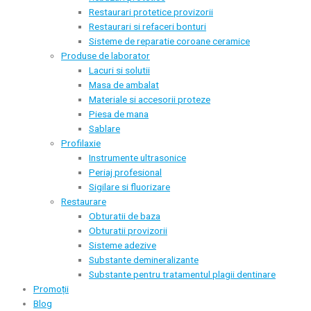
Restaurari protetice provizorii
Restaurari si refaceri bonturi
Sisteme de reparatie coroane ceramice
Produse de laborator
Lacuri si solutii
Masa de ambalat
Materiale si accesorii proteze
Piesa de mana
Sablare
Profilaxie
Instrumente ultrasonice
Periaj profesional
Sigilare si fluorizare
Restaurare
Obturatii de baza
Obturatii provizorii
Sisteme adezive
Substante demineralizante
Substante pentru tratamentul plagii dentinare
Promoții
Blog