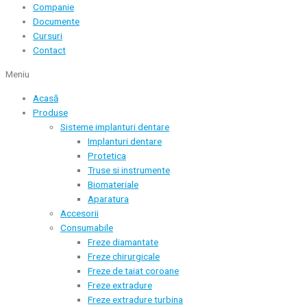
Companie
Documente
Cursuri
Contact
Meniu
Acasă
Produse
Sisteme implanturi dentare
Implanturi dentare
Protetica
Truse si instrumente
Biomateriale
Aparatura
Accesorii
Consumabile
Freze diamantate
Freze chirurgicale
Freze de taiat coroane
Freze extradure
Freze extradure turbina