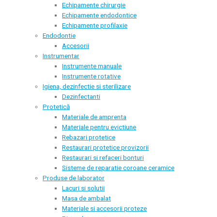
Echipamente chirurgie
Echipamente endodontice
Echipamente profilaxie
Endodontie
Accesorii
Instrumentar
Instrumente manuale
Instrumente rotative
Igiena, dezinfectie si sterilizare
Dezinfectanti
Protetică
Materiale de amprenta
Materiale pentru evictiune
Rebazari protetice
Restaurari protetice provizorii
Restaurari si refaceri bonturi
Sisteme de reparatie coroane ceramice
Produse de laborator
Lacuri si solutii
Masa de ambalat
Materiale si accesorii proteze