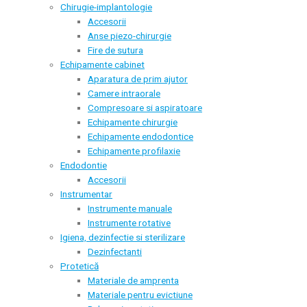
Chirugie-implantologie
Accesorii
Anse piezo-chirurgie
Fire de sutura
Echipamente cabinet
Aparatura de prim ajutor
Camere intraorale
Compresoare si aspiratoare
Echipamente chirurgie
Echipamente endodontice
Echipamente profilaxie
Endodontie
Accesorii
Instrumentar
Instrumente manuale
Instrumente rotative
Igiena, dezinfectie si sterilizare
Dezinfectanti
Protetică
Materiale de amprenta
Materiale pentru evictiune