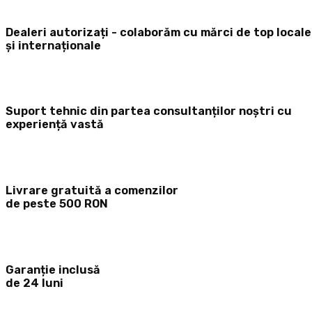
Dealeri autorizați - colaborăm cu mărci de top locale
și internaționale
Suport tehnic din partea consultanților noștri cu
experiență vastă
Livrare gratuită a comenzilor
de peste 500 RON
Garanție inclusă
de 24 luni