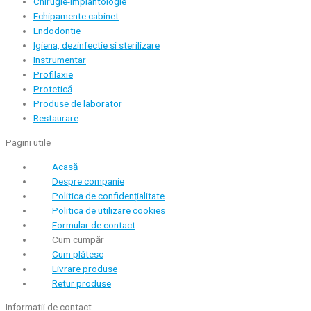
Chirugie-implantologie
Echipamente cabinet
Endodontie
Igiena, dezinfectie si sterilizare
Instrumentar
Profilaxie
Protetică
Produse de laborator
Restaurare
Pagini utile
Acasă
Despre companie
Politica de confidențialitate
Politica de utilizare cookies
Formular de contact
Cum cumpăr
Cum plătesc
Livrare produse
Retur produse
Informatii de contact