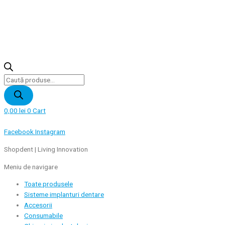
Products
search
0,00
lei
0
Cart
Facebook
Instagram
Shopdent | Living Innovation
Meniu de navigare
Toate produsele
Sisteme implanturi dentare
Accesorii
Consumabile