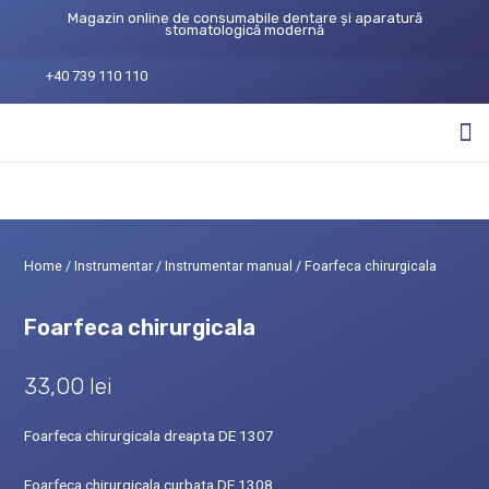
Magazin online de consumabile dentare și aparatură
stomatologică modernă
+40 739 110 110
Home
/
Instrumentar
/
Instrumentar manual
/ Foarfeca chirurgicala
Foarfeca chirurgicala
33,00
lei
Foarfeca chirurgicala dreapta DE 1307
Foarfeca chirurgicala curbata DE 1308