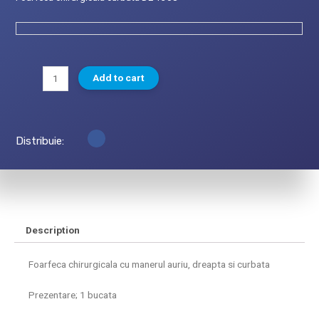
Add to cart
Distribuie:
Description
Foarfeca chirurgicala cu manerul auriu, dreapta si curbata
Prezentare; 1 bucata