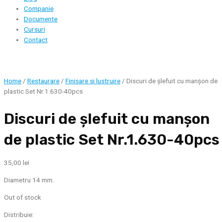
Companie
Documente
Cursuri
Contact
Home
/
Restaurare
/
Finisare si lustruire
/ Discuri de șlefuit cu manșon de
plastic Set Nr.1.630-40pcs
Discuri de șlefuit cu manșon
de plastic Set Nr.1.630-40pcs
35,00
lei
Diametru 14 mm.
Out of stock
Distribuie: