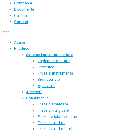
Companie
Documente
Cursuri
Contact
Meniu
Acasă
Produse
Sisteme implanturi dentare
Implanturi dentare
Protetica
Truse si instrumente
Biomateriale
Aparatura
Accesorii
Consumabile
Freze diamantate
Freze chirurgicale
Freze de taiat coroane
Freze extradure
Freze extradure turbina