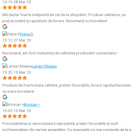
10:19 28 Mar 23
Mă declar foarte mulțumită de cei de la shopdent. Produse calitative, un
preț accesibil și rapiditate de livrare. Recomand cu încredere!
Diana D
13:12 27 Mar 23
Recomand, am fost multumita de calitatea produselor comandate !
Larisa Olteanu
19:25 10 Mar 23
Produse de foarte buna calitate, preturi favorabile, livrare rapida,Recoma
cu mare incredere!
Bricicari •
10:05 10 Mar 23
Punctualitatea și seriozitatea îi reprezintă, prețuri favorabile și mult
profesionalism din partea angajaților. Cu siguranță voi mai comanda de la e