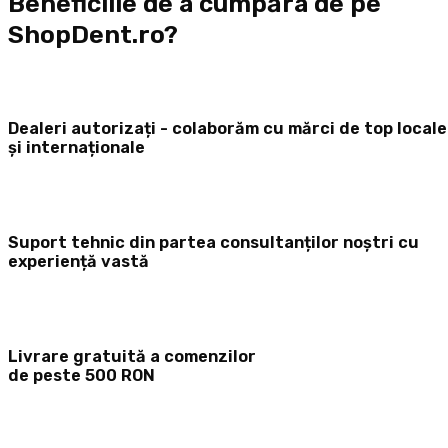
Beneficiile de a cumpăra de pe
ShopDent.ro?
Dealeri autorizați - colaborăm cu mărci de top locale
și internaționale
Suport tehnic din partea consultanților noștri cu
experiență vastă
Livrare gratuită a comenzilor
de peste 500 RON