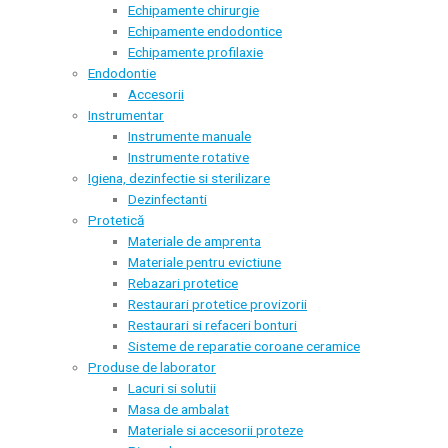
Echipamente chirurgie
Echipamente endodontice
Echipamente profilaxie
Endodontie
Accesorii
Instrumentar
Instrumente manuale
Instrumente rotative
Igiena, dezinfectie si sterilizare
Dezinfectanti
Protetică
Materiale de amprenta
Materiale pentru evictiune
Rebazari protetice
Restaurari protetice provizorii
Restaurari si refaceri bonturi
Sisteme de reparatie coroane ceramice
Produse de laborator
Lacuri si solutii
Masa de ambalat
Materiale si accesorii proteze