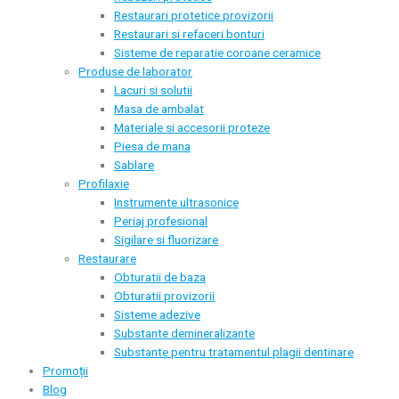
Restaurari protetice provizorii
Restaurari si refaceri bonturi
Sisteme de reparatie coroane ceramice
Produse de laborator
Lacuri si solutii
Masa de ambalat
Materiale si accesorii proteze
Piesa de mana
Sablare
Profilaxie
Instrumente ultrasonice
Periaj profesional
Sigilare si fluorizare
Restaurare
Obturatii de baza
Obturatii provizorii
Sisteme adezive
Substante demineralizante
Substante pentru tratamentul plagii dentinare
Promoții
Blog