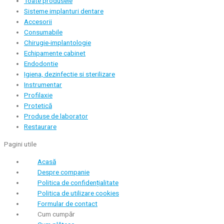
Toate produsele
Sisteme implanturi dentare
Accesorii
Consumabile
Chirugie-implantologie
Echipamente cabinet
Endodontie
Igiena, dezinfectie si sterilizare
Instrumentar
Profilaxie
Protetică
Produse de laborator
Restaurare
Pagini utile
Acasă
Despre companie
Politica de confidențialitate
Politica de utilizare cookies
Formular de contact
Cum cumpăr