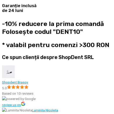
Garanție inclusă
de 24 luni
-10% reducere la prima comandă
Folosește codul "DENT10"
* valabil pentru comenzi >300 RON
Ce spun clienții despre ShopDent SRL
Shopdent Brasov
5.0
Based on 10 reviews
review us on
Luminita Nicoleta