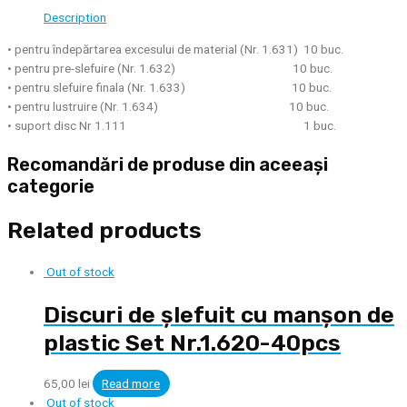
Description
• pentru îndepărtarea excesului de material (Nr. 1.631) 10 buc.
• pentru pre-slefuire (Nr. 1.632) 10 buc.
• pentru slefuire finala (Nr. 1.633) 10 buc.
• pentru lustruire (Nr. 1.634) 10 buc.
• suport disc Nr 1.111 1 buc.
Recomandări de produse din aceeași
categorie
Related products
Out of stock
Discuri de șlefuit cu manșon de
plastic Set Nr.1.620-40pcs
65,00
lei
Read more
Out of stock