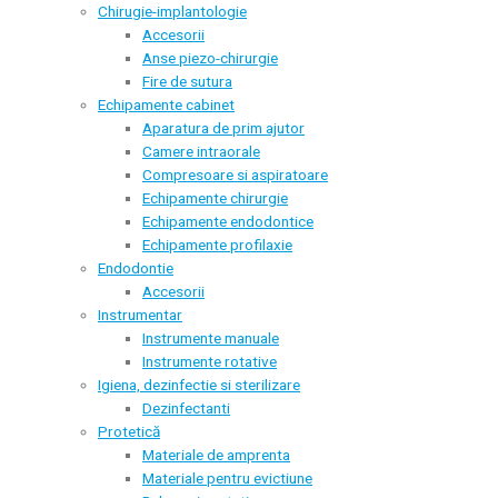
Chirugie-implantologie
Accesorii
Anse piezo-chirurgie
Fire de sutura
Echipamente cabinet
Aparatura de prim ajutor
Camere intraorale
Compresoare si aspiratoare
Echipamente chirurgie
Echipamente endodontice
Echipamente profilaxie
Endodontie
Accesorii
Instrumentar
Instrumente manuale
Instrumente rotative
Igiena, dezinfectie si sterilizare
Dezinfectanti
Protetică
Materiale de amprenta
Materiale pentru evictiune