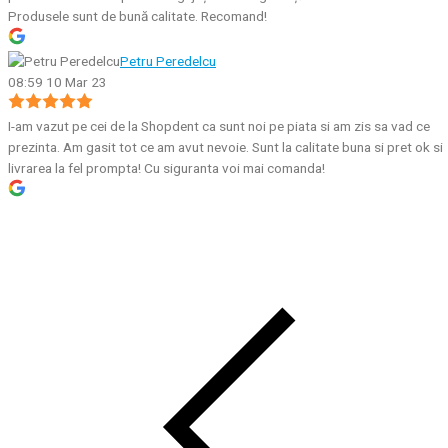
Produsele sunt de bună calitate. Recomand!
Petru Peredelcu
08:59 10 Mar 23
I-am vazut pe cei de la Shopdent ca sunt noi pe piata si am zis sa vad ce
prezinta. Am gasit tot ce am avut nevoie. Sunt la calitate buna si pret ok si
livrarea la fel prompta! Cu siguranta voi mai comanda!