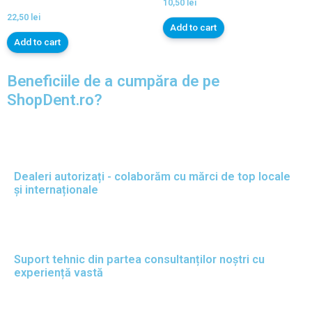
10,50
lei
22,50
lei
Add to cart
Add to cart
Beneficiile de a cumpăra de pe
ShopDent.ro?
Dealeri autorizați - colaborăm cu mărci de top locale
și internaționale
Suport tehnic din partea consultanților noștri cu
experiență vastă