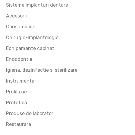
Sisteme implanturi dentare
Accesorii
Consumabile
e
Chirugie-implantologie
Echipamente cabinet
Endodontie
Igiena, dezinfectie si sterilizare
Instrumentar
Profilaxie
Protetică
Produse de laborator
Restaurare