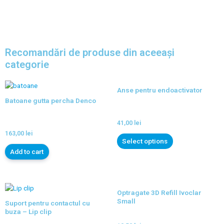
Recomandări de produse din aceeași
categorie
Anse pentru endoactivator
Batoane gutta percha Denco
41,00
lei
163,00
lei
Select options
Add to cart
Optragate 3D Refill Ivoclar
Small
Suport pentru contactul cu
buza – Lip clip