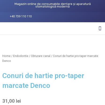
Magazin online de consumabile dentare și aparatură
stomatologică modernă
+40 739 110 110
Home
/
Endodontie
/
Obturare canal
/ Conuri de hartie pro-taper marcate
Denco
Conuri de hartie pro-taper
marcate Denco
31,00
lei