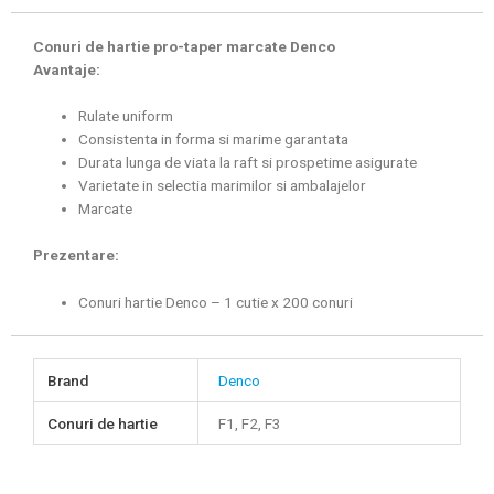
Conuri de hartie pro-taper marcate Denco
Avantaje:
Rulate uniform
Consistenta in forma si marime garantata
Durata lunga de viata la raft si prospetime asigurate
Varietate in selectia marimilor si ambalajelor
Marcate
Prezentare:
Conuri hartie Denco – 1 cutie x 200 conuri
Brand
Denco
Conuri de hartie
F1, F2, F3