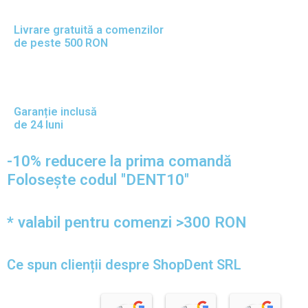
Livrare gratuită a comenzilor
de peste 500 RON
Garanție inclusă
de 24 luni
-10% reducere la prima comandă
Folosește codul "DENT10"
* valabil pentru comenzi >300 RON
Ce spun clienții despre ShopDent SRL