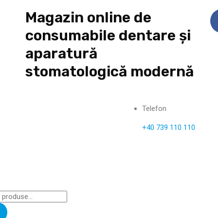
Magazin online de
consumabile dentare și
aparatură
stomatologică modernă
Telefon
+40 739 110 110