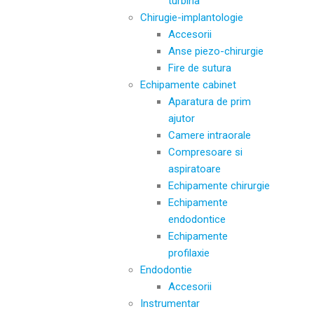
turbina
Chirugie-implantologie
Accesorii
Anse piezo-chirurgie
Fire de sutura
Echipamente cabinet
Aparatura de prim
ajutor
Camere intraorale
Compresoare si
aspiratoare
Echipamente chirurgie
Echipamente
endodontice
Echipamente
profilaxie
Endodontie
Accesorii
Instrumentar