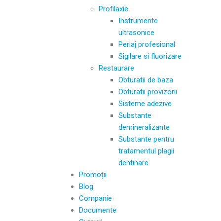
Profilaxie
Instrumente
ultrasonice
Periaj profesional
Sigilare si fluorizare
Restaurare
Obturatii de baza
Obturatii provizorii
Sisteme adezive
Substante
demineralizante
Substante pentru
tratamentul plagii
dentinare
Promoții
Blog
Companie
Documente