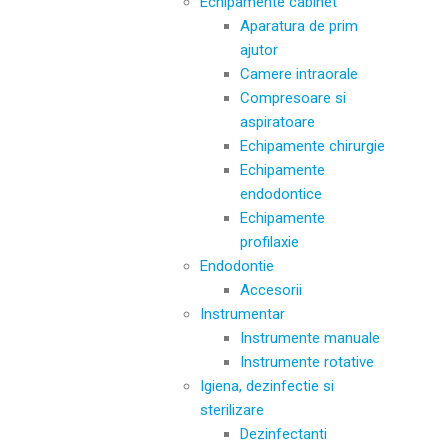
Echipamente cabinet
Aparatura de prim
ajutor
Camere intraorale
Compresoare si
aspiratoare
Echipamente chirurgie
Echipamente
endodontice
Echipamente
profilaxie
Endodontie
Accesorii
Instrumentar
Instrumente manuale
Instrumente rotative
Igiena, dezinfectie si
sterilizare
Dezinfectanti