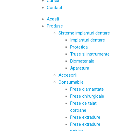
Cursuri
Contact
Acasă
Produse
Sisteme implanturi dentare
Implanturi dentare
Protetica
Truse si instrumente
Biomateriale
Aparatura
Accesorii
Consumabile
Freze diamantate
Freze chirurgicale
Freze de taiat
coroane
Freze extradure
Freze extradure