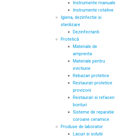
Instrumente manuale
Instrumente rotative
Igiena, dezinfectie si
sterilizare
Dezinfectanti
Protetică
Materiale de
amprenta
Materiale pentru
evictiune
Rebazari protetice
Restaurari protetice
provizorii
Restaurari si refaceri
bonturi
Sisteme de reparatie
coroane ceramice
Produse de laborator
Lacuri si solutii