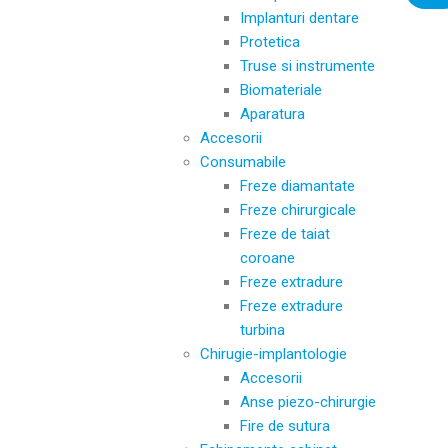
Implanturi dentare
Protetica
Truse si instrumente
Biomateriale
Aparatura
Accesorii
Consumabile
Freze diamantate
Freze chirurgicale
Freze de taiat
coroane
Freze extradure
Freze extradure
turbina
Chirugie-implantologie
Accesorii
Anse piezo-chirurgie
Fire de sutura